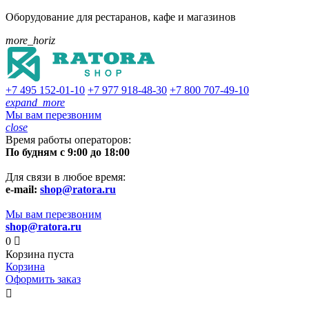
Оборудование для рестаранов, кафе и магазинов
more_horiz
+7 495
152-01-10
+7 977
918-48-30
+7 800
707-49-10
expand_more
Мы вам перезвоним
close
Время работы операторов:
По будням с 9:00 до 18:00
Для связи в любое время:
e-mail:
shop@ratora.ru
Мы вам перезвоним
shop@ratora.ru
0

Корзина пуста
Корзина
Оформить заказ
