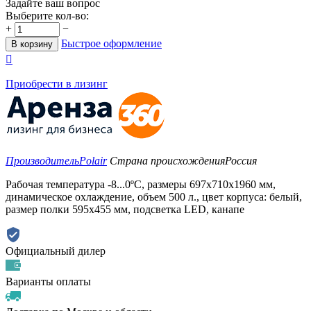
Задайте ваш вопрос
Выберите кол-во:
+
−
Быстрое оформление
В корзину

Приобрести в лизинг
Производитель
Polair
Страна происхождения
Россия
Рабочая температура -8...0ºС, размеры 697х710х1960 мм,
динамическое охлаждение, объем 500 л., цвет корпуса: белый,
размер полки 595х455 мм, подсветка LED, канапе
Официальный дилер
Варианты оплаты