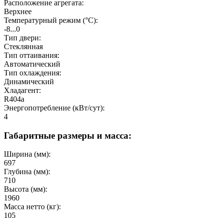
Расположение агрегата:
Верхнее
Температурный режим (°C):
-8...0
Тип двери:
Стеклянная
Тип оттаивания:
Автоматический
Тип охлаждения:
Динамический
Хладагент:
R404a
Энергопотребление (кВт/сут):
4
Габаритные размеры и масса:
Ширина (мм):
697
Глубина (мм):
710
Высота (мм):
1960
Масса нетто (кг):
105