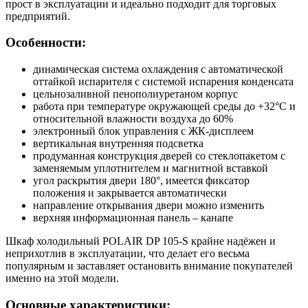
прост в эксплуатации и идеально подходит для торговых
предприятий.
Особенности:
динамическая система охлаждения с автоматической
оттайкой испарителя с системой испарения конденсата
цельнозаливной пенополиуретаном корпус
работа при температуре окружающей среды до +32°С и
относительной влажности воздуха до 60%
электронный блок управления с ЖК-дисплеем
вертикальная внутренняя подсветка
продуманная конструкция дверей со стеклопакетом с
заменяемым уплотнителем и магнитной вставкой
угол раскрытия двери 180°, имеется фиксатор
положения и закрывается автоматически
направление открывания двери можно изменить
верхняя информационная панель – канапе
Шкаф холодильный POLAIR DP 105-S крайне надёжен и
неприхотлив в эксплуатации, что делает его весьма
популярным и заставляет остановить внимание покупателей
именно на этой модели.
Основные характеристики: