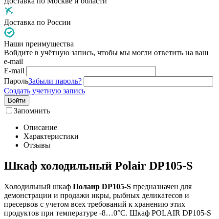
Доставка по Москве и области
Доставка по России
Наши преимущества
Войдите в учётную запись, чтобы мы могли ответить на ваш
e-mail
E-mail
Пароль
Забыли пароль?
Создать учетную запись
Войти
Запомнить
Описание
Характеристики
Отзывы
Шкаф холодильный Polair DP105-S
Холодильный шкаф
Полаир DP105-S
предназначен для
демонстрации и продажи икры, рыбных деликатесов и
пресервов с учетом всех требований к хранению этих
продуктов при температуре -8…0°C. Шкаф POLAIR DP105-S