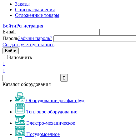
Заказы
Список сравнения
Отложенные товары
Войти
Регистрация
E-mail
Пароль
Забыли пароль?
Создать учетную запись
Войти
Запомнить



Каталог оборудования
Оборудование для фастфуд
Тепловое оборудование
Электро-механическое
Посудомоечное