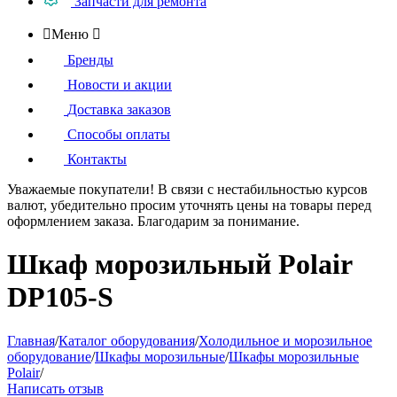
Запчасти для ремонта

Меню

Бренды
Новости и акции
Доставка заказов
Способы оплаты
Контакты
Уважаемые покупатели!
В связи с нестабильностью курсов
валют, убедительно просим уточнять цены на товары
перед
оформлением
заказа. Благодарим за понимание.
Шкаф морозильный Polair
DP105-S
Главная
/
Каталог оборудования
/
Холодильное и морозильное
оборудование
/
Шкафы морозильные
/
Шкафы морозильные
Polair
/
Написать отзыв