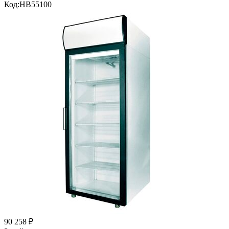
Код:
HB55100
90 258
₽