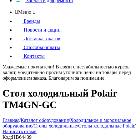
Запчасти для ремонта

Меню

Бренды
Новости и акции
Доставка заказов
Способы оплаты
Контакты
Уважаемые покупатели!
В связи с нестабильностью курсов
валют, убедительно просим уточнять цены на товары
перед
оформлением
заказа. Благодарим за понимание.
Стол холодильный Polair
TM4GN-GC
Главная
/
Каталог оборудования
/
Холодильное и морозильное
оборудование
/
Столы холодильные
/
Столы холодильные Polair
/
Написать отзыв
Код:
HB64439