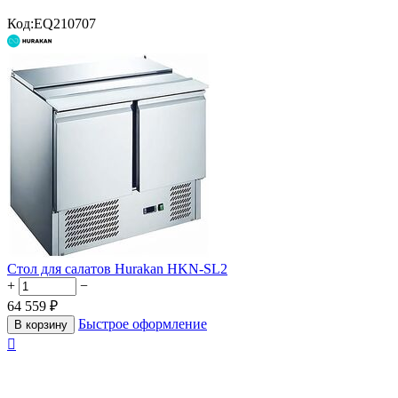
Код:
EQ210707
Стол для салатов Hurakan HKN-SL2
+
−
64 559
₽
Быстрое оформление
В корзину
