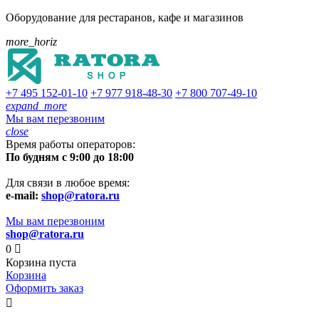
Оборудование для рестаранов, кафе и магазинов
more_horiz
+7 495
152-01-10
+7 977
918-48-30
+7 800
707-49-10
expand_more
Мы вам перезвоним
close
Время работы операторов:
По будням с 9:00 до 18:00
Для связи в любое время:
e-mail:
shop@ratora.ru
Мы вам перезвоним
shop@ratora.ru
0

Корзина пуста
Корзина
Оформить заказ
