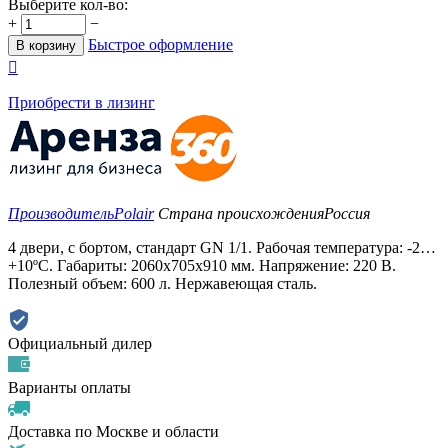
Выберите кол-во:
+
−
Быстрое оформление
В корзину

Приобрести в лизинг
Производитель
Polair
Страна происхождения
Россия
4 двери, с бортом, стандарт GN 1/1. Рабочая температура: -2…
+10ºС. Габариты: 2060х705х910 мм. Напряжение: 220 В.
Полезный объем: 600 л. Нержавеющая сталь.
Официальный дилер
Варианты оплаты
Доставка по Москве и области