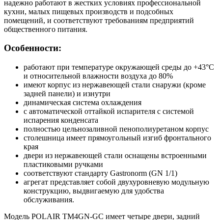
надежно работают в жестких условиях профессиональной
кухни, малых пищевых производств и подсобных
помещений, и соответствуют требованиям предприятий
общественного питания.
Особенности:
работают при температуре окружающей среды до +43°С
и относительной влажности воздуха до 80%
имеют корпус из нержавеющей стали снаружи (кроме
задней панели) и изнутри
динамическая система охлаждения
с автоматической оттайкой испарителя с системой
испарения конденсата
полностью цельнозаливной пенополиуретаном корпус
столешница имеет прямоугольный изгиб фронтального
края
двери из нержавеющей стали оснащены встроенными
пластиковыми ручками
соответствуют стандарту Gastronorm (GN 1/1)
агрегат представляет собой двухуровневую модульную
конструкцию, выдвигаемую для удобства
обслуживания.
Модель POLAIR TM4GN-GC имеет четыре двери, задний