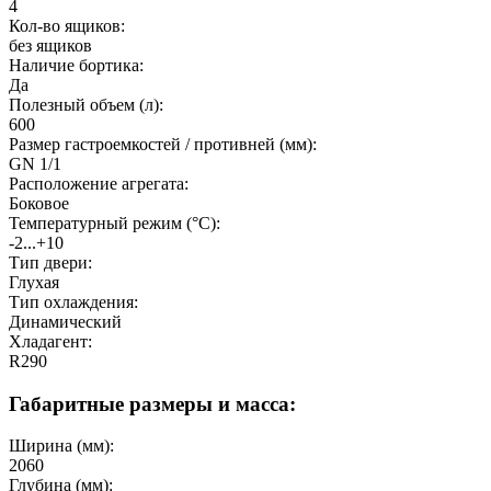
4
Кол-во ящиков:
без ящиков
Наличие бортика:
Да
Полезный объeм (л):
600
Размер гастроемкостей / противней (мм):
GN 1/1
Расположение агрегата:
Боковое
Температурный режим (°C):
-2...+10
Тип двери:
Глухая
Тип охлаждения:
Динамический
Хладагент:
R290
Габаритные размеры и масса:
Ширина (мм):
2060
Глубина (мм):