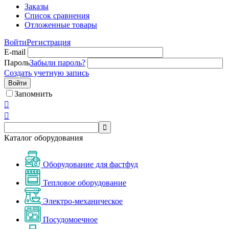
Заказы
Список сравнения
Отложенные товары
Войти
Регистрация
E-mail
Пароль
Забыли пароль?
Создать учетную запись
Войти
Запомнить



Каталог оборудования
Оборудование для фастфуд
Тепловое оборудование
Электро-механическое
Посудомоечное