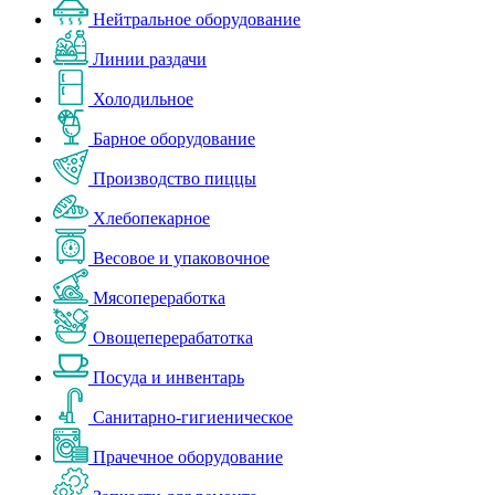
Нейтральное оборудование
Линии раздачи
Холодильное
Барное оборудование
Производство пиццы
Хлебопекарное
Весовое и упаковочное
Мясопереработка
Овощеперерабатотка
Посуда и инвентарь
Санитарно-гигиеническое
Прачечное оборудование