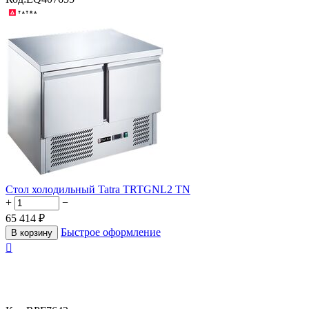
Стол холодильный Tatra TRTGNL2 TN
+
−
65 414
₽
Быстрое оформление
В корзину
