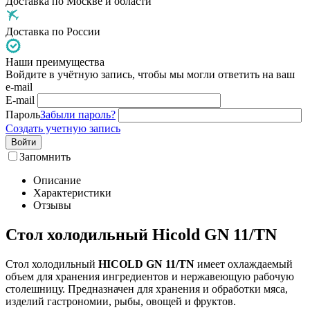
Доставка по Москве и области
Доставка по России
Наши преимущества
Войдите в учётную запись, чтобы мы могли ответить на ваш
e-mail
E-mail
Пароль
Забыли пароль?
Создать учетную запись
Войти
Запомнить
Описание
Характеристики
Отзывы
Стол холодильный Hicold GN 11/TN
Стол холодильный
HICOLD GN 11/TN
имеет охлаждаемый
объем для хранения ингредиентов и нержавеющую рабочую
столешницу. Предназначен для хранения и обработки мяса,
изделий гастрономии, рыбы, овощей и фруктов.