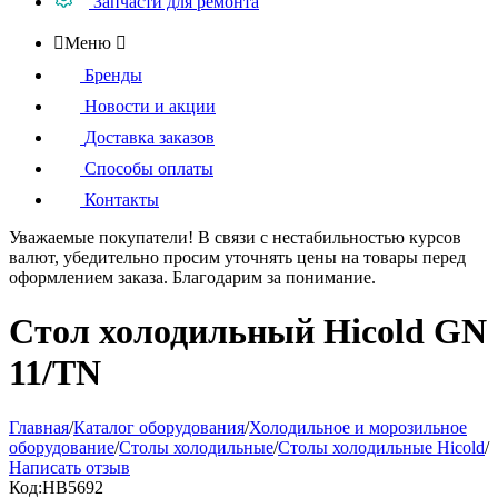
Запчасти для ремонта

Меню

Бренды
Новости и акции
Доставка заказов
Способы оплаты
Контакты
Уважаемые покупатели!
В связи с нестабильностью курсов
валют, убедительно просим уточнять цены на товары
перед
оформлением
заказа. Благодарим за понимание.
Стол холодильный Hicold GN
11/TN
Главная
/
Каталог оборудования
/
Холодильное и морозильное
оборудование
/
Столы холодильные
/
Столы холодильные Hicold
/
Написать отзыв
Код:
HB5692