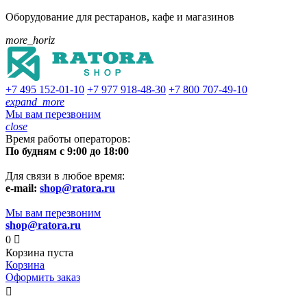
Оборудование для рестаранов, кафе и магазинов
more_horiz
+7 495
152-01-10
+7 977
918-48-30
+7 800
707-49-10
expand_more
Мы вам перезвоним
close
Время работы операторов:
По будням с 9:00 до 18:00
Для связи в любое время:
e-mail:
shop@ratora.ru
Мы вам перезвоним
shop@ratora.ru
0

Корзина пуста
Корзина
Оформить заказ
