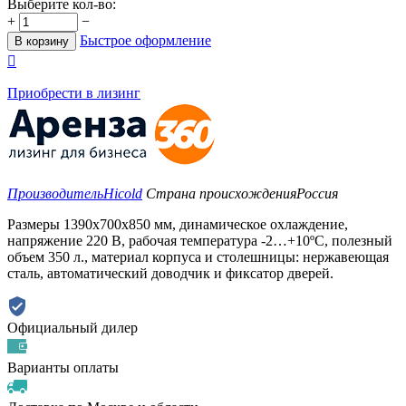
Выберите кол-во:
+
−
Быстрое оформление
В корзину

Приобрести в лизинг
Производитель
Hicold
Страна происхождения
Россия
Размеры 1390х700х850 мм, динамическое охлаждение,
напряжение 220 В, рабочая температура -2…+10ºС, полезный
объем 350 л., материал корпуса и столешницы: нержавеющая
сталь, автоматический доводчик и фиксатор дверей.
Официальный дилер
Варианты оплаты