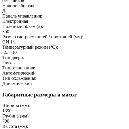
без ящиков
Наличие бортика:
Да
Панель управления:
Электронная
Полезный объeм (л):
350
Размер гастроемкостей / противней (мм):
GN 1/1
Температурный режим (°C):
-2...+10
Тип двери:
Глухая
Тип оттаивания:
Автоматический
Тип охлаждения:
Динамический
Габаритные размеры и масса:
Ширина (мм):
1390
Глубина (мм):
700
Высота (мм):