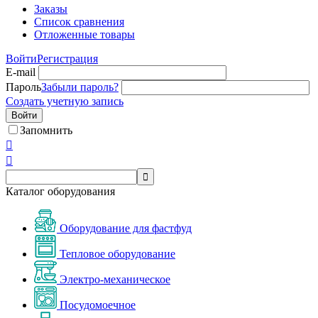
Заказы
Список сравнения
Отложенные товары
Войти
Регистрация
E-mail
Пароль
Забыли пароль?
Создать учетную запись
Войти
Запомнить



Каталог оборудования
Оборудование для фастфуд
Тепловое оборудование
Электро-механическое
Посудомоечное