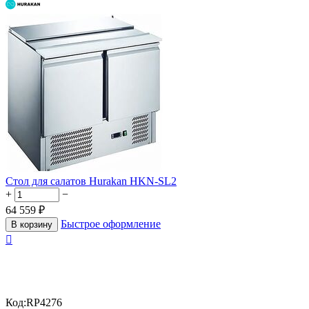
Стол для салатов Hurakan HKN-SL2
+
−
64 559
₽
Быстрое оформление
В корзину

Код:
RP4276