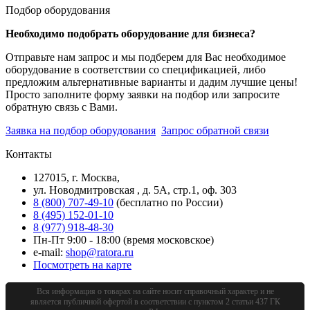
Подбор оборудования
Необходимо подобрать оборудование для бизнеса?
Отправьте нам запрос и мы подберем для Вас необходимое
оборудование в соответствии со спецификацией, либо
предложим альтернативные варианты и дадим лучшие цены!
Просто заполните форму заявки на подбор или запросите
обратную связь с Вами.
Заявка на подбор оборудования
Запрос обратной связи
Контакты
127015, г. Москва,
ул. Новодмитровская , д. 5А, стр.1, оф. 303
8 (800) 707-49-10
(бесплатно по России)
8 (495) 152-01-10
8 (977) 918-48-30
Пн-Пт 9:00 - 18:00 (время московское)
e-mail:
shop@ratora.ru
Посмотреть на карте
Вся информация о товарах на сайте носит справочный характер и не
является публичной офертой в соответствии с пунктом 2 статьи 437 ГК