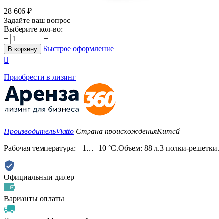
28 606
₽
Задайте ваш вопрос
Выберите кол-во:
+
−
Быстрое оформление
В корзину

Приобрести в лизинг
Производитель
Viatto
Страна происхождения
Китай
Рабочая температура: +1…+10 °С.Объем: 88 л.3 полки-решетки
Официальный дилер
Варианты оплаты