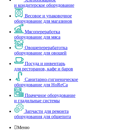
и кондитерское оборудование
Весовое и упаковочное
оборудование для магазинов
Мясопереработка
оборудование для мяса
Овощеперерабатотка
оборудование для овощей
Посуда и инвентарь
для ресторанов, кафе и баров
Санитарно-гигиеническое
оборудование для HoReCa
Прачечное оборудование
и гладильные системы
Запчасти для ремонта
оборудования для общепита

Меню