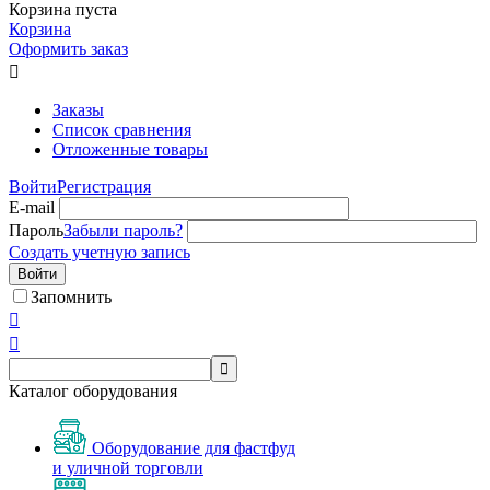
Корзина пуста
Корзина
Оформить заказ

Заказы
Список сравнения
Отложенные товары
Войти
Регистрация
E-mail
Пароль
Забыли пароль?
Создать учетную запись
Войти
Запомнить



Каталог оборудования
Оборудование для фастфуд
и уличной торговли