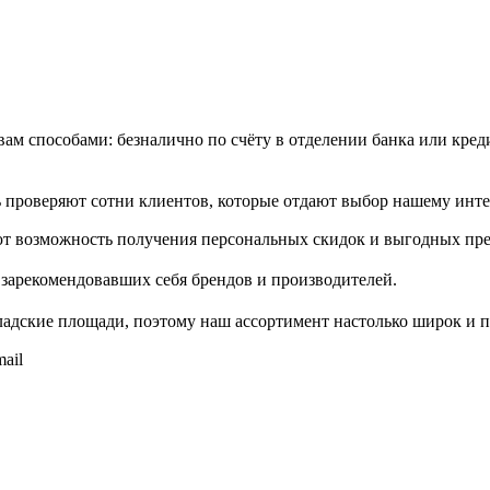
м способами: безналично по счёту в отделении банка или креди
проверяют сотни клиентов, которые отдают выбор нашему инте
т возможность получения персональных скидок и выгодных пр
зарекомендовавших себя брендов и производителей.
адские площади, поэтому наш ассортимент настолько широк и п
ail