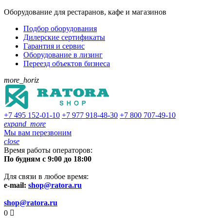
Оборудование для рестаранов, кафе и магазинов
Подбор оборудования
Дилерские сертификаты
Гарантия и сервис
Оборудование в лизинг
Переезд объектов бизнеса
more_horiz
+7 495
152-01-10
+7 977
918-48-30
+7 800
707-49-10
expand_more
Мы вам перезвоним
close
Время работы операторов:
По будням с 9:00 до 18:00
Для связи в любое время:
e-mail:
shop@ratora.ru
shop@ratora.ru
0
