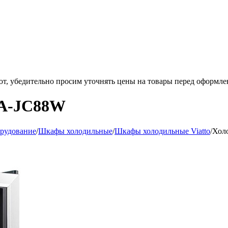
ют, убедительно просим уточнять цены на товары
перед оформле
VA-JC88W
орудование
/
Шкафы холодильные
/
Шкафы холодильные Viatto
/
Хол