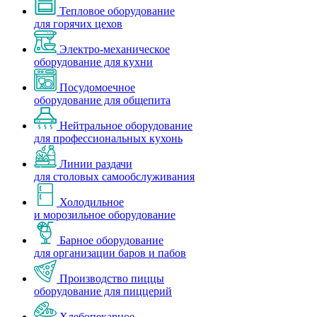
Тепловое оборудование
для горячих цехов
Электро-механическое
оборудование для кухни
Посудомоечное
оборудование для общепита
Нейтральное оборудование
для профессиональных кухонь
Линии раздачи
для столовых самообслуживания
Холодильное
и морозильное оборудование
Барное оборудование
для организации баров и пабов
Производство пиццы
оборудование для пиццерий
Хлебопекарное