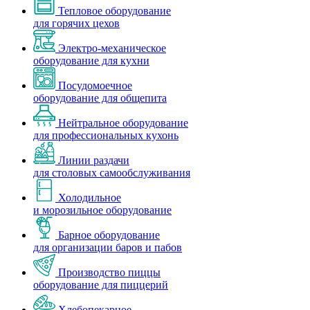
Тепловое оборудование
для горячих цехов
Электро-механическое
оборудование для кухни
Посудомоечное
оборудование для общепита
Нейтральное оборудование
для профессиональных кухонь
Линии раздачи
для столовых самообслуживания
Холодильное
и морозильное оборудование
Барное оборудование
для организации баров и пабов
Производство пиццы
оборудование для пиццерий
Хлебопекарное