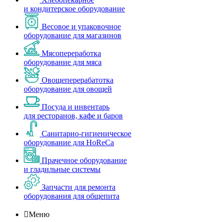
и кондитерское оборудование
Весовое и упаковочное
оборудование для магазинов
Мясопереработка
оборудование для мяса
Овощеперерабатотка
оборудование для овощей
Посуда и инвентарь
для ресторанов, кафе и баров
Санитарно-гигиеническое
оборудование для HoReCa
Прачечное оборудование
и гладильные системы
Запчасти для ремонта
оборудования для общепита

Меню