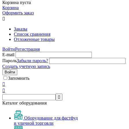
Корзина пуста
Корзина
Оформить заказ

Заказы
Список сравнения
Отложенные товары
Войти
Регистрация
E-mail
Пароль
Забыли пароль?
Создать учетную запись
Войти
Запомнить



Каталог оборудования
Оборудование для фастфуд
и уличной торговли