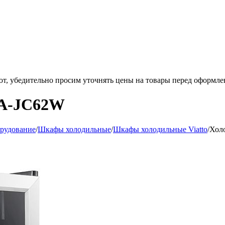
ют, убедительно просим уточнять цены на товары
перед оформле
VA-JC62W
орудование
/
Шкафы холодильные
/
Шкафы холодильные Viatto
/
Хол