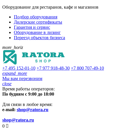
Оборудование для рестаранов, кафе и магазинов
Подбор оборудования
Дилерские сертификаты
Гарантия и сервис
Оборудование в лизинг
Переезд объектов бизнеса
more_horiz
+7 495
152-01-10
+7 977
918-48-30
+7 800
707-49-10
expand_more
Мы вам перезвоним
close
Время работы операторов:
По будням с 9:00 до 18:00
Для связи в любое время:
e-mail:
shop@ratora.ru
shop@ratora.ru
0
