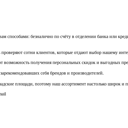
м способами: безналично по счёту в отделении банка или креди
проверяют сотни клиентов, которые отдают выбор нашему инте
т возможность получения персональных скидок и выгодных пр
зарекомендовавших себя брендов и производителей.
адские площади, поэтому наш ассортимент настолько широк и п
ail