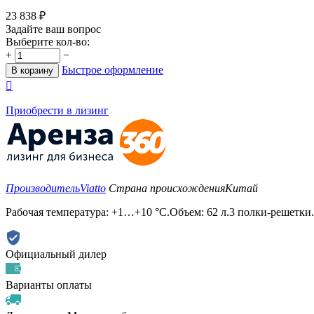
23 838
₽
Задайте ваш вопрос
Выберите кол-во:
+
−
Быстрое оформление
В корзину

Приобрести в лизинг
Производитель
Viatto
Страна происхождения
Китай
Рабочая температура: +1…+10 °С.Объем: 62 л.3 полки-решетки
Официальный дилер
Варианты оплаты