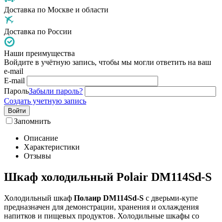
Доставка по Москве и области
Доставка по России
Наши преимущества
Войдите в учётную запись, чтобы мы могли ответить на ваш
e-mail
E-mail
Пароль
Забыли пароль?
Создать учетную запись
Войти
Запомнить
Описание
Характеристики
Отзывы
Шкаф холодильный Polair DM114Sd-S
Холодильный шкаф
Полаир DM114Sd-S
с дверьми-купе
предназначен для демонстрации, хранения и охлаждения
напитков и пищевых продуктов. Холодильные шкафы со