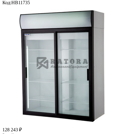
Код:
HB11735
128 243
₽