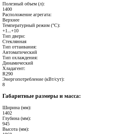
Полезный объeм (л):
1400
Расположение агрегата:
Верхнее
Температурный режим (°C):
+1...+10
Тип двери:
Стеклянная
Тип оттаивания:
Автоматический
Тип охлаждения:
Динамический
Хладагент:
R290
Энергопотребление (кВт/сут):
8
Габаритные размеры и масса:
Ширина (мм):
1402
Глубина (мм):
945
Высота (мм):