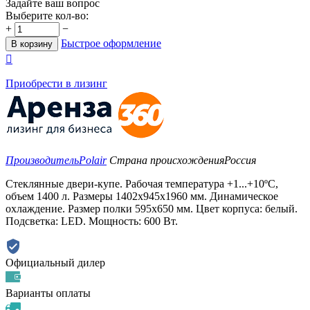
Задайте ваш вопрос
Выберите кол-во:
+
−
Быстрое оформление
В корзину

Приобрести в лизинг
Производитель
Polair
Страна происхождения
Россия
Стеклянные двери-купе. Рабочая температура +1...+10ºС,
объем 1400 л. Размеры 1402х945х1960 мм. Динамическое
охлаждение. Размер полки 595х650 мм. Цвет корпуса: белый.
Подсветка: LED. Мощность: 600 Вт.
Официальный дилер
Варианты оплаты