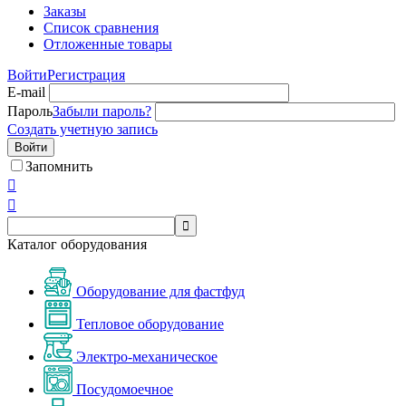
Заказы
Список сравнения
Отложенные товары
Войти
Регистрация
E-mail
Пароль
Забыли пароль?
Создать учетную запись
Войти
Запомнить



Каталог оборудования
Оборудование для фастфуд
Тепловое оборудование
Электро-механическое
Посудомоечное