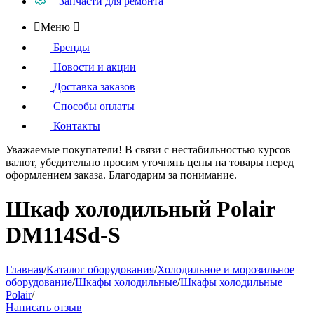
Запчасти для ремонта

Меню

Бренды
Новости и акции
Доставка заказов
Способы оплаты
Контакты
Уважаемые покупатели!
В связи с нестабильностью курсов
валют, убедительно просим уточнять цены на товары
перед
оформлением
заказа. Благодарим за понимание.
Шкаф холодильный Polair
DM114Sd-S
Главная
/
Каталог оборудования
/
Холодильное и морозильное
оборудование
/
Шкафы холодильные
/
Шкафы холодильные
Polair
/
Написать отзыв