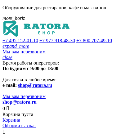
Оборудование для рестаранов, кафе и магазинов
more_horiz
+7 495
152-01-10
+7 977
918-48-30
+7 800
707-49-10
expand_more
Мы вам перезвоним
close
Время работы операторов:
По будням с 9:00 до 18:00
Для связи в любое время:
e-mail:
shop@ratora.ru
Мы вам перезвоним
shop@ratora.ru
0

Корзина пуста
Корзина
Оформить заказ
