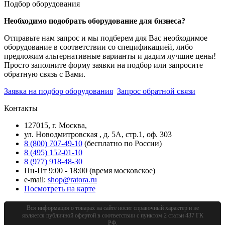
Подбор оборудования
Необходимо подобрать оборудование для бизнеса?
Отправьте нам запрос и мы подберем для Вас необходимое
оборудование в соответствии со спецификацией, либо
предложим альтернативные варианты и дадим лучшие цены!
Просто заполните форму заявки на подбор или запросите
обратную связь с Вами.
Заявка на подбор оборудования
Запрос обратной связи
Контакты
127015, г. Москва,
ул. Новодмитровская , д. 5А, стр.1, оф. 303
8 (800) 707-49-10
(бесплатно по России)
8 (495) 152-01-10
8 (977) 918-48-30
Пн-Пт 9:00 - 18:00 (время московское)
e-mail:
shop@ratora.ru
Посмотреть на карте
Вся информация о товарах на сайте носит справочный характер и не
является публичной офертой в соответствии с пунктом 2 статьи 437 ГК
РФ.