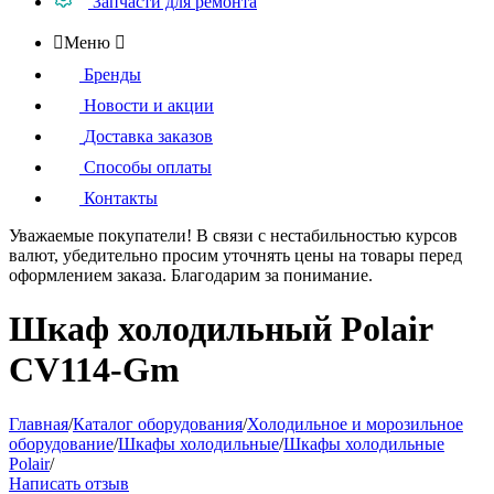
Запчасти для ремонта

Меню

Бренды
Новости и акции
Доставка заказов
Способы оплаты
Контакты
Уважаемые покупатели!
В связи с нестабильностью курсов
валют, убедительно просим уточнять цены на товары
перед
оформлением
заказа. Благодарим за понимание.
Шкаф холодильный Polair
CV114-Gm
Главная
/
Каталог оборудования
/
Холодильное и морозильное
оборудование
/
Шкафы холодильные
/
Шкафы холодильные
Polair
/
Написать отзыв