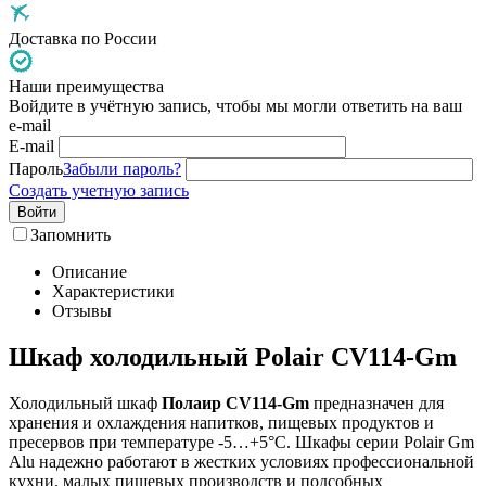
Доставка по России
Наши преимущества
Войдите в учётную запись, чтобы мы могли ответить на ваш
e-mail
E-mail
Пароль
Забыли пароль?
Создать учетную запись
Войти
Запомнить
Описание
Характеристики
Отзывы
Шкаф холодильный Polair CV114-Gm
Холодильный шкаф
Полаир CV114-Gm
предназначен для
хранения и охлаждения напитков, пищевых продуктов и
пресервов при температуре -5…+5°С. Шкафы серии Polair Gm
Alu надежно работают в жестких условиях профессиональной
кухни, малых пищевых производств и подсобных