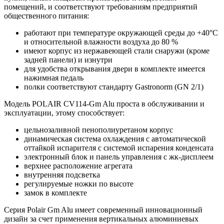
помещений, и соответствуют требованиям предприятий
общественного питания:
работают при температуре окружающей среды до +40°С
и относительной влажности воздуха до 80 %
имеют корпус из нержавеющей стали снаружи (кроме
задней панели) и изнутри
для удобства открывания двери в комплекте имеется
нажимная педаль
полки соответствуют стандарту Gastronorm (GN 2/1)
Модель POLAIR CV114-Gm Alu проста в обслуживании и
эксплуатации, этому способствует:
цельнозаливной пенополиуретаном корпус
динамическая система охлаждения с автоматической
оттайкой испарителя с системой испарения конденсата
электронный блок и панель управления с жк-дисплеем
верхнее расположение агрегата
внутренняя подсветка
регулируемые ножки по высоте
замок в комплекте
Серия Polair Gm Alu имеет современный инновационный
дизайн за счет применения вертикальных алюминиевых