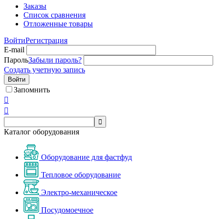
Заказы
Список сравнения
Отложенные товары
Войти
Регистрация
E-mail
Пароль
Забыли пароль?
Создать учетную запись
Войти
Запомнить



Каталог оборудования
Оборудование для фастфуд
Тепловое оборудование
Электро-механическое
Посудомоечное