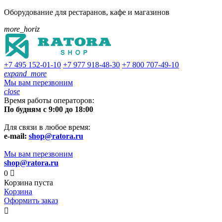
Оборудование для рестаранов, кафе и магазинов
more_horiz
+7 495
152-01-10
+7 977
918-48-30
+7 800
707-49-10
expand_more
Мы вам перезвоним
close
Время работы операторов:
По будням с 9:00 до 18:00
Для связи в любое время:
e-mail:
shop@ratora.ru
Мы вам перезвоним
shop@ratora.ru
0

Корзина пуста
Корзина
Оформить заказ
