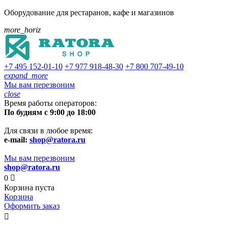
Оборудование для рестаранов, кафе и магазинов
more_horiz
+7 495
152-01-10
+7 977
918-48-30
+7 800
707-49-10
expand_more
Мы вам перезвоним
close
Время работы операторов:
По будням с 9:00 до 18:00
Для связи в любое время:
e-mail:
shop@ratora.ru
Мы вам перезвоним
shop@ratora.ru
0

Корзина пуста
Корзина
Оформить заказ
