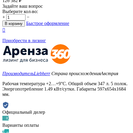
126 382
₽
Задайте ваш вопрос
Выберите кол-во:
+
−
Быстрое оформление
В корзину

Приобрести в лизинг
Производитель
Liebherr
Страна происхождения
Австрия
Рабочая температура +2…+9°C. Общий объем 347 л. 5 полок.
Энергопотребление 1.49 кВт/сутки. Габариты 597х654х1684
мм.
Официальный дилер
Варианты оплаты