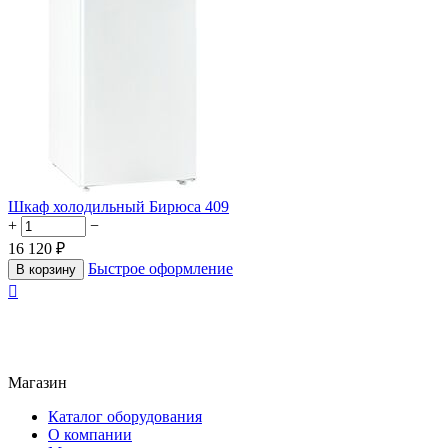
Шкаф холодильный Бирюса 409
+
−
16 120
₽
Быстрое оформление
В корзину

Магазин
Каталог оборудования
О компании