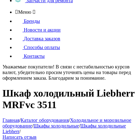
Запчасти для ремонта

Меню

Бренды
Новости и акции
Доставка заказов
Способы оплаты
Контакты
Уважаемые покупатели!
В связи с нестабильностью курсов
валют, убедительно просим уточнять цены на товары
перед
оформлением
заказа. Благодарим за понимание.
Шкаф холодильный Liebherr
MRFvc 3511
Главная
/
Каталог оборудования
/
Холодильное и морозильное
оборудование
/
Шкафы холодильные
/
Шкафы холодильные
Liebherr
/
Написать отзыв