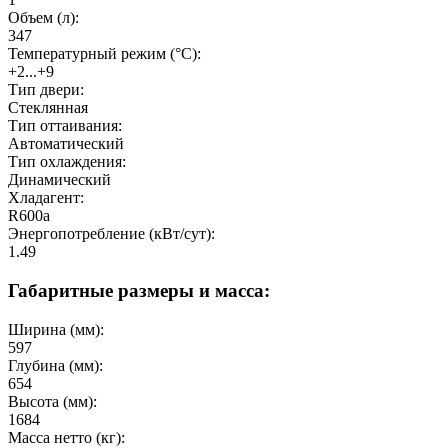
Объем (л):
347
Температурный режим (°C):
+2...+9
Тип двери:
Стеклянная
Тип оттаивания:
Автоматический
Тип охлаждения:
Динамический
Хладагент:
R600a
Энергопотребление (кВт/сут):
1.49
Габаритные размеры и масса:
Ширина (мм):
597
Глубина (мм):
654
Высота (мм):
1684
Масса нетто (кг):