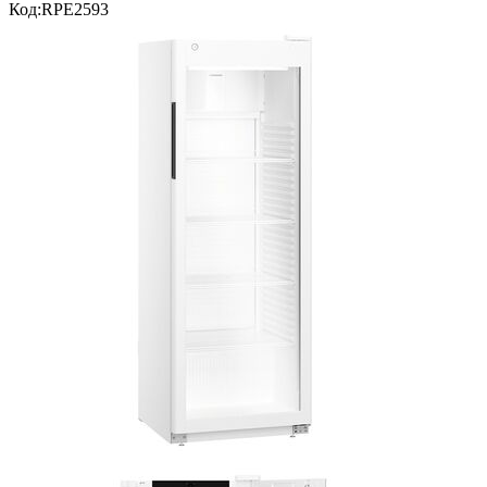
Код:
RPE2593