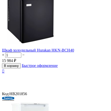
Шкаф холодильный Hurakan HKN-BCH40
+
−
15 984
₽
Быстрое оформление
В корзину

Код:
HB201856