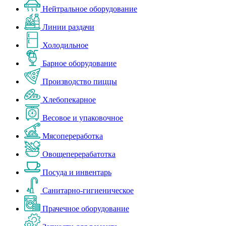
Нейтральное оборудование
Линии раздачи
Холодильное
Барное оборудование
Производство пиццы
Хлебопекарное
Весовое и упаковочное
Мясопереработка
Овощеперерабатотка
Посуда и инвентарь
Санитарно-гигиеническое
Прачечное оборудование