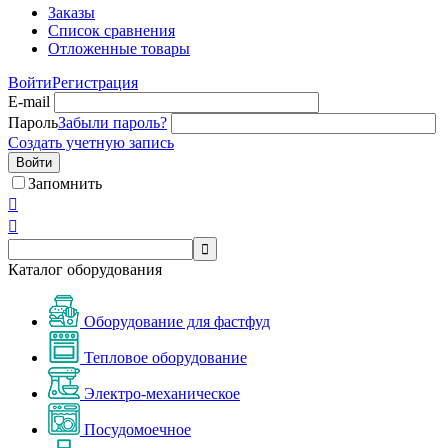
Заказы
Список сравнения
Отложенные товары
Войти
Регистрация
E-mail
Пароль
Забыли пароль?
Создать учетную запись
Войти
Запомнить



Каталог оборудования
Оборудование для фастфуд
Тепловое оборудование
Электро-механическое
Посудомоечное