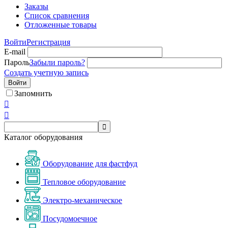
Заказы
Список сравнения
Отложенные товары
Войти
Регистрация
E-mail
Пароль
Забыли пароль?
Создать учетную запись
Войти
Запомнить



Каталог оборудования
Оборудование для фастфуд
Тепловое оборудование
Электро-механическое
Посудомоечное