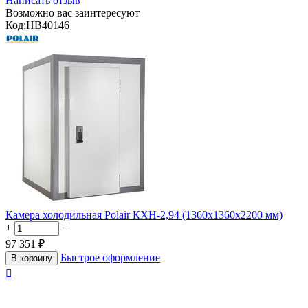
Написать отзыв
Возможно вас заинтересуют
Код:
HB40146
Камера холодильная Polair КХН-2,94 (1360х1360х2200 мм)
+
−
97 351
₽
Быстрое оформление
В корзину
