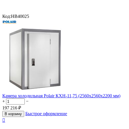
Код:
HB40025
Камера холодильная Polair КХН-11,75 (2560х2560х2200 мм)
+
−
197 216
₽
Быстрое оформление
В корзину
