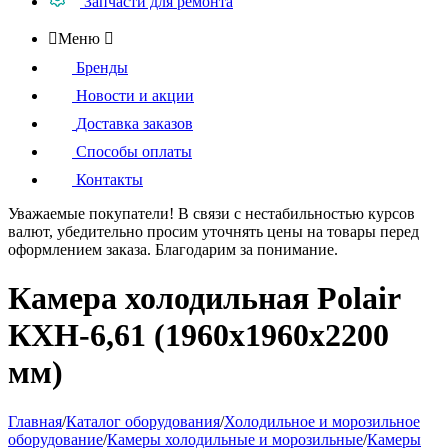
Запчасти для ремонта

Меню

Бренды
Новости и акции
Доставка заказов
Способы оплаты
Контакты
Уважаемые покупатели!
В связи с нестабильностью курсов
валют, убедительно просим уточнять цены на товары
перед
оформлением
заказа. Благодарим за понимание.
Камера холодильная Polair
КХН-6,61 (1960х1960х2200
мм)
Главная
/
Каталог оборудования
/
Холодильное и морозильное
оборудование
/
Камеры холодильные и морозильные
/
Камеры