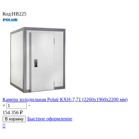
Код:
HB225
Камера холодильная Polair КХН-7,71 (2260х1960х2200 мм)
+
−
154 356
₽
Быстрое оформление
В корзину
