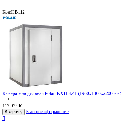
Код:
HB112
Камера холодильная Polair КХН-4,41 (1960х1360х2200 мм)
+
−
117 972
₽
Быстрое оформление
В корзину
