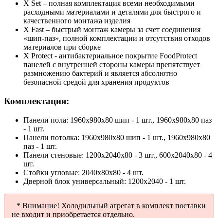
X Set – полная комплектация всеми необходимыми
расходными материалами и деталями для быстрого и
качественного монтажа изделия
X Fast – быстрый монтаж камеры за счет соединения
«шип-паз», полной комплектации и отсутствия отходов
материалов при сборке
X Protect - антибактериальное покрытие FoodProtect
панелей с внутренней стороны камеры препятствует
размножению бактерий и является абсолютно
безопасной средой для хранения продуктов
Комплектация:
Панели пола: 1960х980х80 шип - 1 шт., 1960х980х80 паз
- 1 шт.
Панели потолка: 1960х980х80 шип - 1 шт., 1960х980х80
паз - 1 шт.
Панели стеновые: 1200х2040х80 - 3 шт., 600х2040х80 - 4
шт.
Стойки угловые: 2040х80х80 - 4 шт.
Дверной блок универсальный: 1200х2040 - 1 шт.
* Внимание! Холодильный агрегат в комплект поставки
не входит и приобретается отдельно.