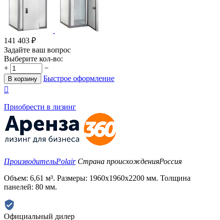
141 403
₽
Задайте ваш вопрос
Выберите кол-во:
+
−
Быстрое оформление
В корзину

Приобрести в лизинг
Производитель
Polair
Страна происхождения
Россия
Объем: 6,61 м³. Размеры: 1960х1960х2200 мм. Толщина
панелей: 80 мм.
Официальный дилер