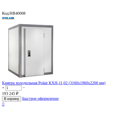
Код:
HB40008
Камера холодильная Polair КХН-11,02 (3160х1960х2200 мм)
+
−
193 245
₽
Быстрое оформление
В корзину
