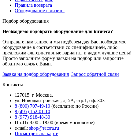
Правила возврата
Оборудование в лизинг
Подбор оборудования
Необходимо подобрать оборудование для бизнеса?
Отправьте нам запрос и мы подберем для Вас необходимое
оборудование в соответствии со спецификацией, либо
предложим альтернативные варианты и дадим лучшие цены!
Просто заполните форму заявки на подбор или запросите
обратную связь с Вами.
Заявка на подбор оборудования
Запрос обратной связи
Контакты
127015, г. Москва,
ул. Новодмитровская , д. 5А, стр.1, оф. 303
8 (800) 707-49-10
(бесплатно по России)
8 (495) 152-01-10
8 (977) 918-48-30
Пн-Пт 9:00 - 18:00 (время московское)
e-mail:
shop@ratora.ru
Посмотреть на карте