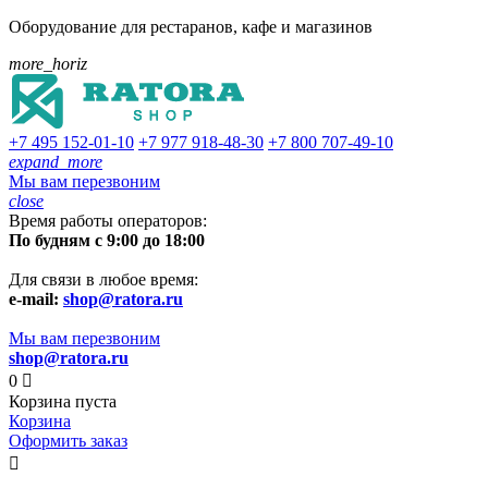
Оборудование для рестаранов, кафе и магазинов
more_horiz
+7 495
152-01-10
+7 977
918-48-30
+7 800
707-49-10
expand_more
Мы вам перезвоним
close
Время работы операторов:
По будням с 9:00 до 18:00
Для связи в любое время:
e-mail:
shop@ratora.ru
Мы вам перезвоним
shop@ratora.ru
0

Корзина пуста
Корзина
Оформить заказ
