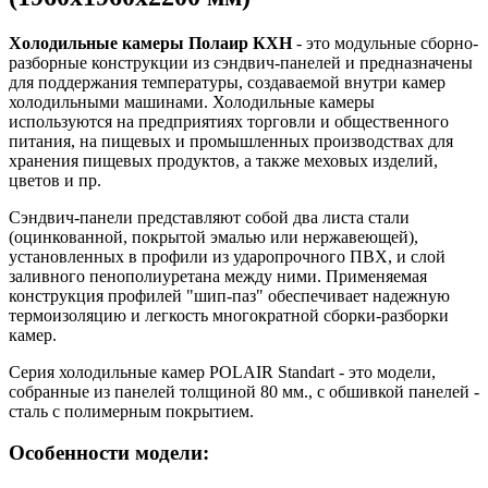
Холодильные камеры Полаир КХН
- это модульные сборно-
разборные конструкции из сэндвич-панелей и предназначены
для поддержания температуры, создаваемой внутри камер
холодильными машинами. Холодильные камеры
используются на предприятиях торговли и общественного
питания, на пищевых и промышленных производствах для
хранения пищевых продуктов, а также меховых изделий,
цветов и пр.
Сэндвич-панели представляют собой два листа стали
(оцинкованной, покрытой эмалью или нержавеющей),
установленных в профили из ударопрочного ПВХ, и слой
заливного пенополиуретана между ними. Применяемая
конструкция профилей "шип-паз" обеспечивает надежную
термоизоляцию и легкость многократной сборки-разборки
камер.
Серия холодильные камер POLAIR Standart - это модели,
собранные из панелей толщиной 80 мм., с обшивкой панелей -
сталь с полимерным покрытием.
Особенности модели: