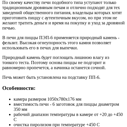
По своему качеству печи подобного типа уступают только
традиционным дровяным печам и отлично подходят для тех
заведений общественного питания, владельцы которых хотят
приготовить пиццу с аутентичным вкусом, но при этом не
желают тратить деньги и время на покупку и уход за дровяной
печью.
В печи для пиццы ПЭП-6 применяется природный камень -
фельзит. Высокая огнеупорность этого камня позволяет
использовать его в печах для выпечки.
Природный камень будет поглощать лишнюю влагу из
тонкого теста. Поэтому основа пиццы не подгорит и
равномерно пропечется, а начинка останется сочной.
Печь может быть установлена на подставку ПП-6.
Особенности:
камера размером 1050x780x176 мм
вместимость печи - 6 заготовок для пиццы диаметром
350 мм
рабочий диапазон температуры в камере от +20 до +450
С
очистка пиролизом при температуре +450 С