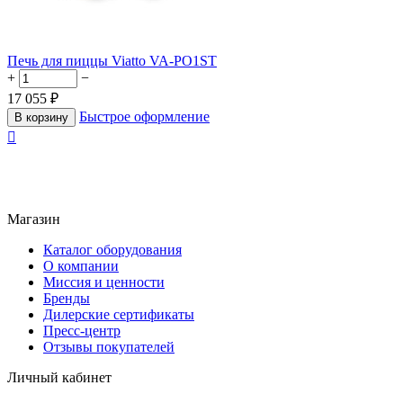
Печь для пиццы Viatto VA-PO1ST
+
−
17 055
₽
Быстрое оформление
В корзину

Магазин
Каталог оборудования
О компании
Миссия и ценности
Бренды
Дилерские сертификаты
Пресс-центр
Отзывы покупателей
Личный кабинет