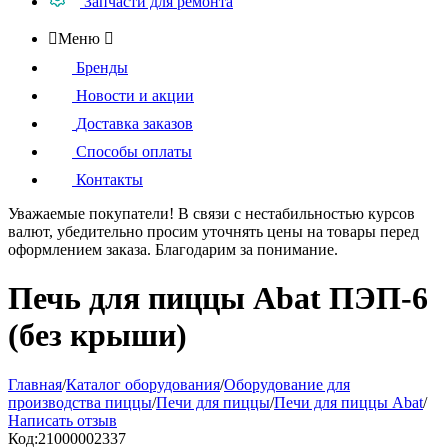
Запчасти для ремонта

Меню

Бренды
Новости и акции
Доставка заказов
Способы оплаты
Контакты
Уважаемые покупатели!
В связи с нестабильностью курсов
валют, убедительно просим уточнять цены на товары
перед
оформлением
заказа. Благодарим за понимание.
Печь для пиццы Abat ПЭП-6
(без крыши)
Главная
/
Каталог оборудования
/
Оборудование для
производства пиццы
/
Печи для пиццы
/
Печи для пиццы Abat
/
Написать отзыв
Код:
21000002337