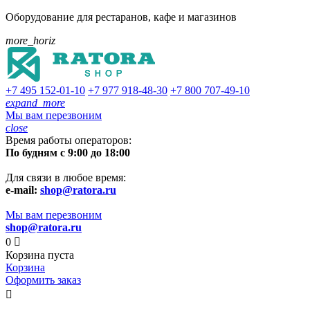
Оборудование для рестаранов, кафе и магазинов
more_horiz
+7 495
152-01-10
+7 977
918-48-30
+7 800
707-49-10
expand_more
Мы вам перезвоним
close
Время работы операторов:
По будням с 9:00 до 18:00
Для связи в любое время:
e-mail:
shop@ratora.ru
Мы вам перезвоним
shop@ratora.ru
0

Корзина пуста
Корзина
Оформить заказ
