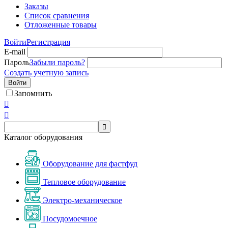
Заказы
Список сравнения
Отложенные товары
Войти
Регистрация
E-mail
Пароль
Забыли пароль?
Создать учетную запись
Войти
Запомнить



Каталог оборудования
Оборудование для фастфуд
Тепловое оборудование
Электро-механическое
Посудомоечное