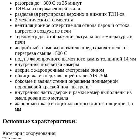
разогрев до +300 С за 35 минут
ТЭН-ы из нержавеющей стали
раздельная регулировка верхних и нижних ТЭН-ов
2 механических термостата
вентиляционное отверстие для отвода паров и оттока
нагретого воздуха из печи
термометр для отображения актуальной температуры в
печи
аварийный термовыключатель предохраняет печь от
перегрева свыше +500 С
под из жаропрочного шамотного камня толщиной 14 мм
внутренняя подсветка камеры
дверца с жаропрочным смотровым окном
облицовка из нержавеющей стали AISI 304
боковые и задняя стенки окрашены полимерной
порошковой краской под "шагрень"
внутренняя часть дверок и рамки камер выполнены из
эмалированного металла
жарочный шкаф из оцинкованного листа толщиной 1,5
мм
Основные характеристики:
Категория оборудования:
Тепловое