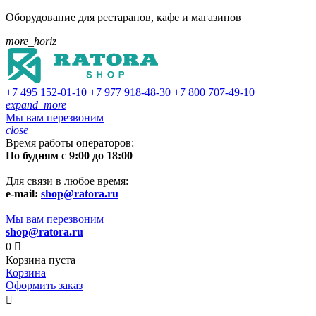
Оборудование для рестаранов, кафе и магазинов
more_horiz
+7 495
152-01-10
+7 977
918-48-30
+7 800
707-49-10
expand_more
Мы вам перезвоним
close
Время работы операторов:
По будням с 9:00 до 18:00
Для связи в любое время:
e-mail:
shop@ratora.ru
Мы вам перезвоним
shop@ratora.ru
0

Корзина пуста
Корзина
Оформить заказ
