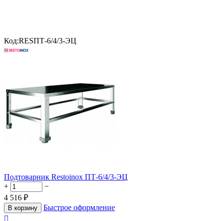
Код:
RESПТ-6/4/3-ЭЦ
Подтоварник Restoinox ПТ-6/4/3-ЭЦ
+
−
4 516
₽
Быстрое оформление
В корзину
