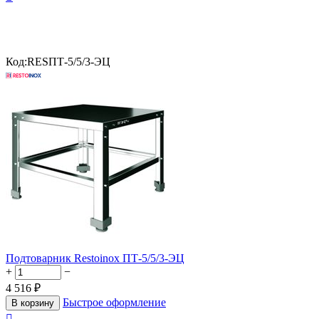
Код:
RESПТ-5/5/3-ЭЦ
Подтоварник Restoinox ПТ-5/5/3-ЭЦ
+
−
4 516
₽
Быстрое оформление
В корзину
