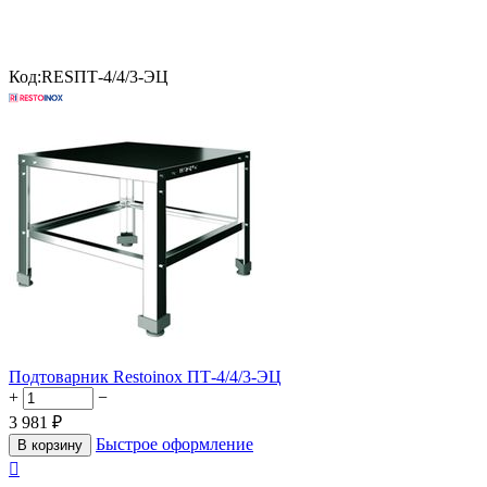
Код:
RESПТ-4/4/3-ЭЦ
Подтоварник Restoinox ПТ-4/4/3-ЭЦ
+
−
3 981
₽
Быстрое оформление
В корзину
