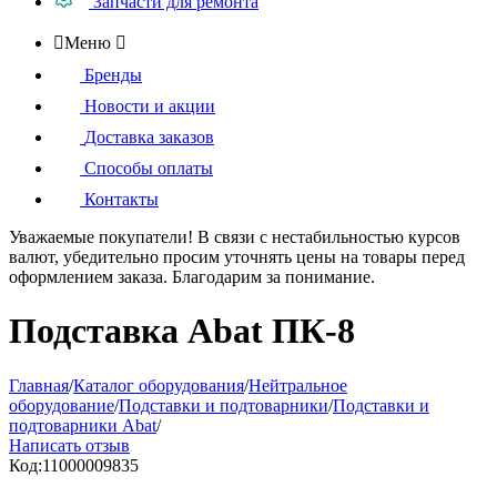
Запчасти для ремонта

Меню

Бренды
Новости и акции
Доставка заказов
Способы оплаты
Контакты
Уважаемые покупатели!
В связи с нестабильностью курсов
валют, убедительно просим уточнять цены на товары
перед
оформлением
заказа. Благодарим за понимание.
Подставка Abat ПК-8
Главная
/
Каталог оборудования
/
Нейтральное
оборудование
/
Подставки и подтоварники
/
Подставки и
подтоварники Abat
/
Написать отзыв
Код:
11000009835