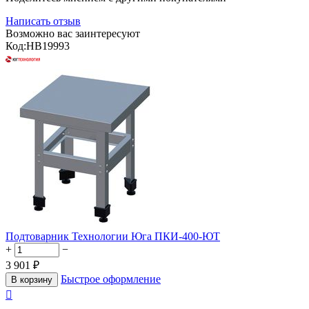
Написать отзыв
Возможно вас заинтересуют
Код:
HB19993
Подтоварник Технологии Юга ПКИ-400-ЮТ
+
−
3 901
₽
Быстрое оформление
В корзину
