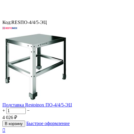
Код:
RESПО-4/4/5-ЭЦ
Подставка Restoinox ПО-4/4/5-ЭЦ
+
−
4 026
₽
Быстрое оформление
В корзину
