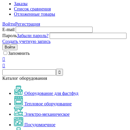
Заказы
Список сравнения
Отложенные товары
Войти
Регистрация
E-mail
Пароль
Забыли пароль?
Создать учетную запись
Войти
Запомнить



Каталог оборудования
Оборудование для фастфуд
Тепловое оборудование
Электро-механическое
Посудомоечное