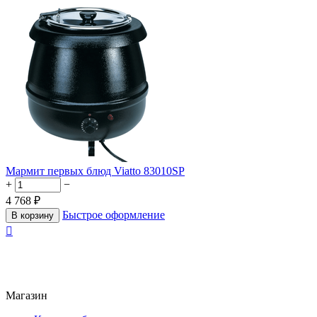
Мармит первых блюд Viatto 83010SP
+
−
4 768
₽
Быстрое оформление
В корзину

Магазин