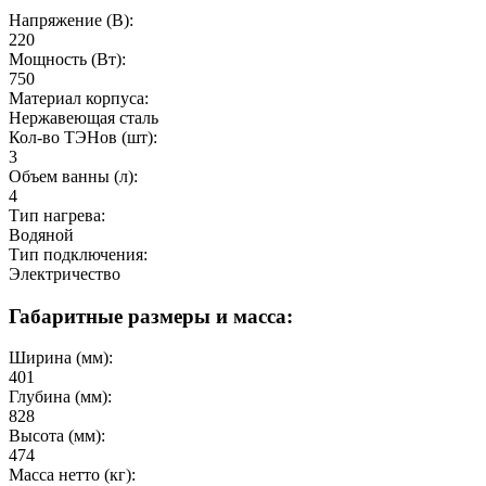
Напряжение (В):
220
Мощность (Вт):
750
Материал корпуса:
Нержавеющая сталь
Кол-во ТЭНов (шт):
3
Объем ванны (л):
4
Тип нагрева:
Водяной
Тип подключения:
Электричество
Габаритные размеры и масса:
Ширина (мм):
401
Глубина (мм):
828
Высота (мм):
474
Масса нетто (кг):