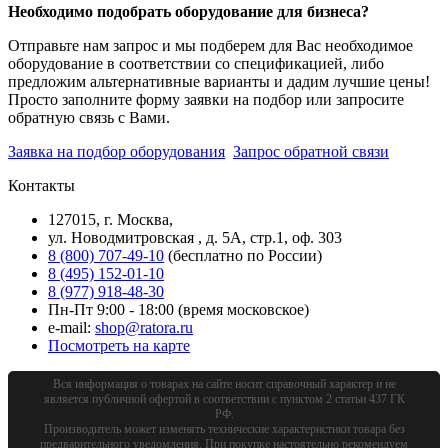
Необходимо подобрать оборудование для бизнеса?
Отправьте нам запрос и мы подберем для Вас необходимое
оборудование в соответствии со спецификацией, либо
предложим альтернативные варианты и дадим лучшие цены!
Просто заполните форму заявки на подбор или запросите
обратную связь с Вами.
Заявка на подбор оборудования
Запрос обратной связи
Контакты
127015, г. Москва,
ул. Новодмитровская , д. 5А, стр.1, оф. 303
8 (800) 707-49-10
(бесплатно по России)
8 (495) 152-01-10
8 (977) 918-48-30
Пн-Пт 9:00 - 18:00 (время московское)
e-mail:
shop@ratora.ru
Посмотреть на карте
Вся информация о товарах на сайте носит справочный характер и не
является публичной офертой в соответствии с пунктом 2 статьи 437 ГК
РФ.
Производитель может изменять технические характеристики товара без
предварительного уведомления. При покупке настоятельно рекомендуем