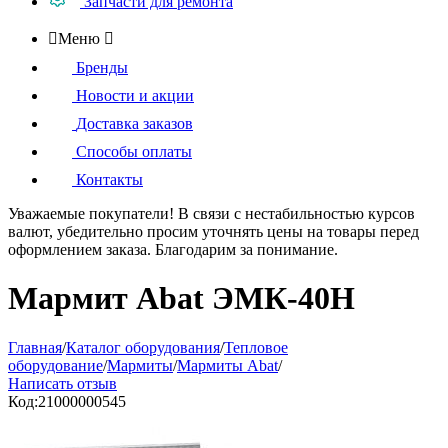
Запчасти для ремонта

Меню

Бренды
Новости и акции
Доставка заказов
Способы оплаты
Контакты
Уважаемые покупатели!
В связи с нестабильностью курсов
валют, убедительно просим уточнять цены на товары
перед
оформлением
заказа. Благодарим за понимание.
Мармит Abat ЭМК-40Н
Главная
/
Каталог оборудования
/
Тепловое
оборудование
/
Мармиты
/
Мармиты Abat
/
Написать отзыв
Код:
21000000545