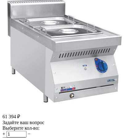
61 394
₽
Задайте ваш вопрос
Выберите кол-во:
+
−