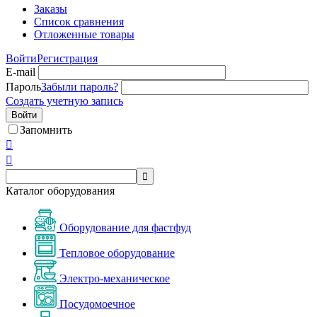
Заказы
Список сравнения
Отложенные товары
Войти
Регистрация
E-mail
Пароль
Забыли пароль?
Создать учетную запись
Войти
Запомнить



Каталог оборудования
Оборудование для фастфуд
Тепловое оборудование
Электро-механическое
Посудомоечное