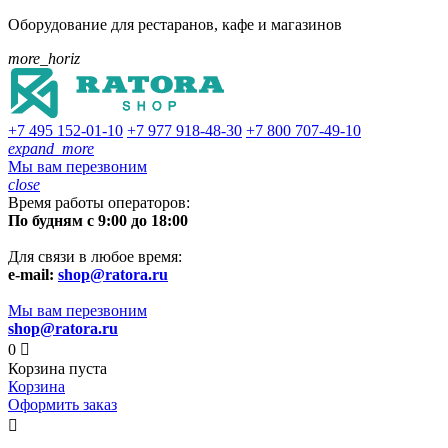
Оборудование для рестаранов, кафе и магазинов
more_horiz
+7 495
152-01-10
+7 977
918-48-30
+7 800
707-49-10
expand_more
Мы вам перезвоним
close
Время работы операторов:
По будням с 9:00 до 18:00
Для связи в любое время:
e-mail:
shop@ratora.ru
Мы вам перезвоним
shop@ratora.ru
0

Корзина пуста
Корзина
Оформить заказ
