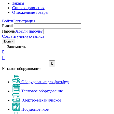
Заказы
Список сравнения
Отложенные товары
Войти
Регистрация
E-mail
Пароль
Забыли пароль?
Создать учетную запись
Войти
Запомнить



Каталог оборудования
Оборудование для фастфуд
Тепловое оборудование
Электро-механическое
Посудомоечное