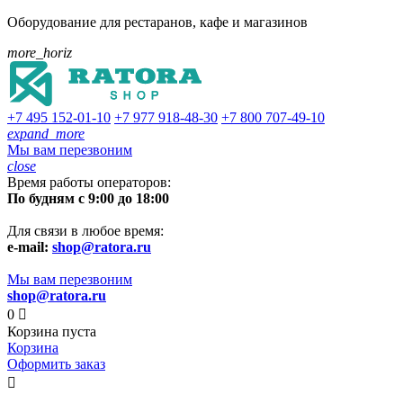
Оборудование для рестаранов, кафе и магазинов
more_horiz
+7 495
152-01-10
+7 977
918-48-30
+7 800
707-49-10
expand_more
Мы вам перезвоним
close
Время работы операторов:
По будням с 9:00 до 18:00
Для связи в любое время:
e-mail:
shop@ratora.ru
Мы вам перезвоним
shop@ratora.ru
0

Корзина пуста
Корзина
Оформить заказ
