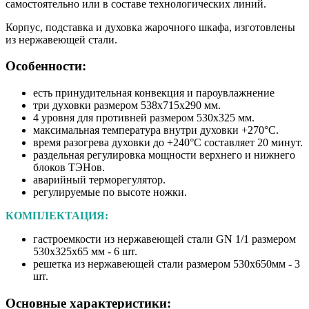
самостоятельно или в составе технологических линий.
Корпус, подставка и духовка жарочного шкафа, изготовлены
из нержавеющей стали.
Особенности:
есть принудительная конвекция и пароувлажнение
три духовки размером 538x715x290 мм.
4 уровня для противней размером 530x325 мм.
максимальная температура внутри духовки +270°С.
время разогрева духовки до +240°С составляет 20 минут.
раздельная регулировка мощности верхнего и нижнего
блоков ТЭНов.
аварийный терморегулятор.
регулируемые по высоте ножки.
КОМПЛЕКТАЦИЯ:
гастроемкости из нержавеющей стали GN 1/1 размером
530x325x65 мм - 6 шт.
решетка из нержавеющей стали размером 530х650мм - 3
шт.
Основные характеристики: