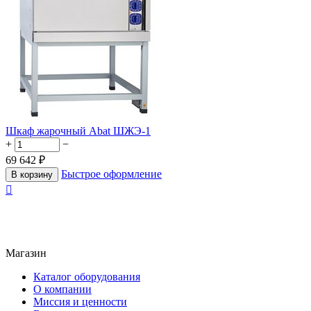
Шкаф жарочный Abat ШЖЭ-1
+
−
69 642
₽
Быстрое оформление
В корзину

Магазин
Каталог оборудования
О компании
Миссия и ценности