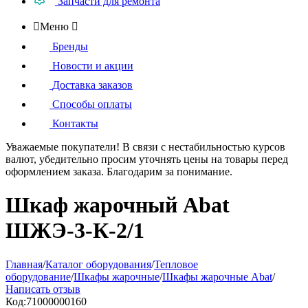
Запчасти для ремонта

Меню

Бренды
Новости и акции
Доставка заказов
Способы оплаты
Контакты
Уважаемые покупатели!
В связи с нестабильностью курсов
валют, убедительно просим уточнять цены на товары
перед
оформлением
заказа. Благодарим за понимание.
Шкаф жарочный Abat
ШЖЭ-3-К-2/1
Главная
/
Каталог оборудования
/
Тепловое
оборудование
/
Шкафы жарочные
/
Шкафы жарочные Abat
/
Написать отзыв
Код:
71000000160