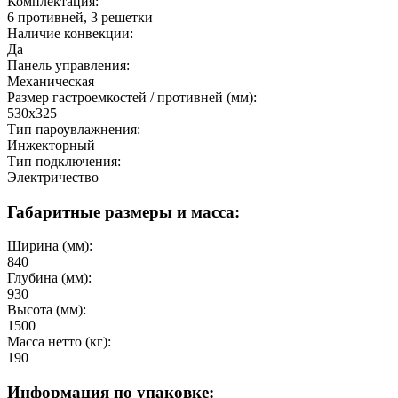
Комплектация:
6 противней, 3 решетки
Наличие конвекции:
Да
Панель управления:
Механическая
Размер гастроемкостей / противней (мм):
530x325
Тип пароувлажнения:
Инжекторный
Тип подключения:
Электричество
Габаритные размеры и масса:
Ширина (мм):
840
Глубина (мм):
930
Высота (мм):
1500
Масса нетто (кг):
190
Информация по упаковке: