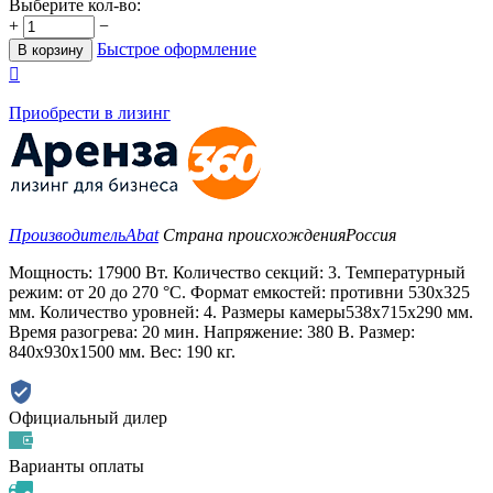
Выберите кол-во:
+
−
Быстрое оформление
В корзину

Приобрести в лизинг
Производитель
Abat
Страна происхождения
Россия
Мощность: 17900 Вт. Количество секций: 3. Температурный
режим: от 20 до 270 °С. Формат емкостей: противни 530x325
мм. Количество уровней: 4. Размеры камеры538x715x290 мм.
Время разогрева: 20 мин. Напряжение: 380 В. Размер:
840x930x1500 мм. Вес: 190 кг.
Официальный дилер
Варианты оплаты