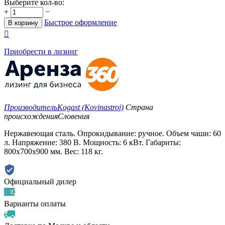
Выберите кол-во:
+
−
Быстрое оформление
В корзину

Приобрести в лизинг
Производитель
Kogast (Kovinastroj)
Страна
происхождения
Словения
Нержавеющая сталь. Опрокидывание: ручное. Объем чаши: 60
л. Напряжение: 380 В. Мощность: 6 кВт. Габариты:
800х700х900 мм. Вес: 118 кг.
Официальный дилер
Варианты оплаты