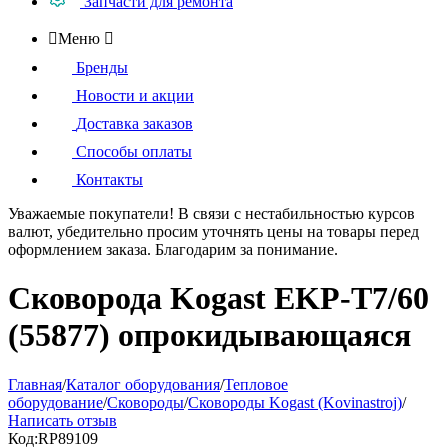
Запчасти для ремонта

Меню

Бренды
Новости и акции
Доставка заказов
Способы оплаты
Контакты
Уважаемые покупатели!
В связи с нестабильностью курсов
валют, убедительно просим уточнять цены на товары
перед
оформлением
заказа. Благодарим за понимание.
Сковорода Kogast EKP-T7/60
(55877) опрокидывающаяся
Главная
/
Каталог оборудования
/
Тепловое
оборудование
/
Сковороды
/
Сковороды Kogast (Kovinastroj)
/
Написать отзыв
Код:
RP89109