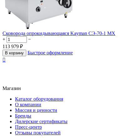
Сковорода опрокидывающаяся Kayman СЭ-70-1 МХ
+
−
113 979
₽
Быстрое оформление
В корзину

Магазин
Каталог оборудования
О компании
Миссия и ценности
Бренды
Дилерские сертификаты
Пресс-центр
Отзывы покупателей