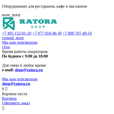
Оборудование для рестаранов, кафе и магазинов
more_horiz
+7 495
152-01-10
+7 977
918-48-30
+7 800
707-49-10
expand_more
Мы вам перезвоним
close
Время работы операторов:
По будням с 9:00 до 18:00
Для связи в любое время:
e-mail:
shop@ratora.ru
Мы вам перезвоним
shop@ratora.ru
0

Корзина пуста
Корзина
Оформить заказ
