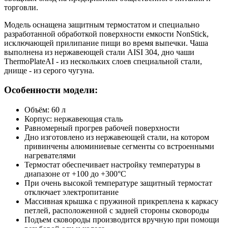
торговли.
Модель оснащена защитным термостатом и специально
разработанной обработкой поверхности емкости NonStick,
исключающей прилипание пищи во время выпечки. Чаша
выполнена из нержавеющей стали AISI 304, дно чаши
ThermoPlateAI - из нескольких слоев специальной стали,
днище - из серого чугуна.
Особенности модели:
Объём: 60 л
Корпус: нержавеющая сталь
Равномерный прогрев рабочей поверхности
Дно изготовлено из нержавеющей стали, на котором
привинчены алюминиевые сегменты со встроенными
нагревателями
Термостат обеспечивает настройку температуры в
диапазоне от +100 до +300°C
При очень высокой температуре защитный термостат
отключает электропитание
Массивная крышка с пружиной прикреплена к каркасу
петлей, расположенной с задней стороны сковороды
Подъем сковороды производится вручную при помощи