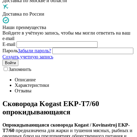
Доставка по Москве и области
Доставка по России
Наши преимущества
Войдите в учётную запись, чтобы мы могли ответить на ваш
e-mail
E-mail
Пароль
Забыли пароль?
Создать учетную запись
Войти
Запомнить
Описание
Характеристики
Отзывы
Сковорода Kogast EKP-T7/60
опрокидывающаяся
Опрокидывающаяся сковорода Kogast / Kovinastroj EKP-
T7/60
предназначена для жарки и тушения мясных, рыбных и
овощных блюд на предприятиях общественного питания и