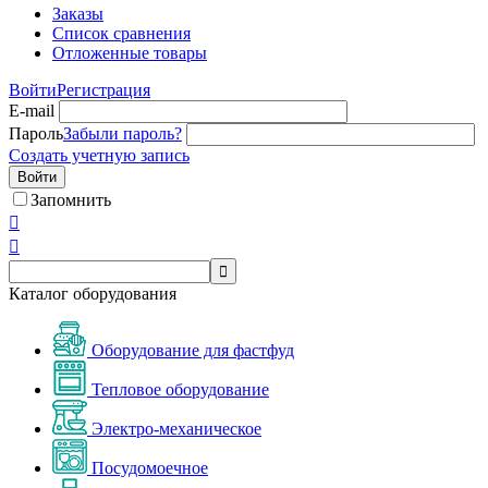
Заказы
Список сравнения
Отложенные товары
Войти
Регистрация
E-mail
Пароль
Забыли пароль?
Создать учетную запись
Войти
Запомнить



Каталог оборудования
Оборудование для фастфуд
Тепловое оборудование
Электро-механическое
Посудомоечное