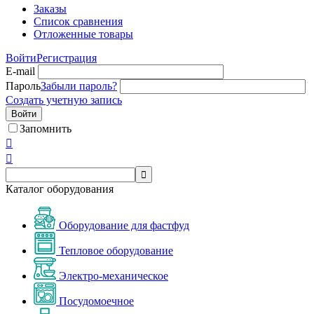
Заказы
Список сравнения
Отложенные товары
Войти
Регистрация
E-mail
Пароль
Забыли пароль?
Создать учетную запись
Войти
Запомнить



Каталог оборудования
Оборудование для фастфуд
Тепловое оборудование
Электро-механическое
Посудомоечное