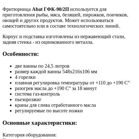
Фритюрница
Abat ГФК-90/2П
используется для
приготовления рыбы, мяса, беляшей, пирожков, пончиков,
овощей и других продуктов. Может использоваться
самостоятельно или в составе технологических линий.
Корпус и подставка изготовлены из нержавеющий стали,
задняя стенка - из оцинкованного металла.
Особенности:
две ванны по 24,5 литров
размер каждой ванны 548х216х106 мм
4 горелки
плавная регулировка температуры от +110 до +190 С°
разогрев масла до +190 С° за 18 минут
система газ-контроль
пьезорозжиг
краны для слива отработанного масла
регулируемые по высоте ножки
Основные характеристики:
Категория оборудования: