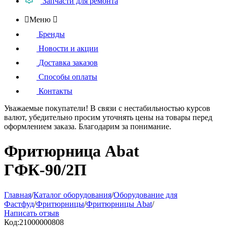
Запчасти для ремонта

Меню

Бренды
Новости и акции
Доставка заказов
Способы оплаты
Контакты
Уважаемые покупатели!
В связи с нестабильностью курсов
валют, убедительно просим уточнять цены на товары
перед
оформлением
заказа. Благодарим за понимание.
Фритюрница Abat
ГФК-90/2П
Главная
/
Каталог оборудования
/
Оборудование для
Фастфуд
/
Фритюрницы
/
Фритюрницы Abat
/
Написать отзыв
Код:
21000000808