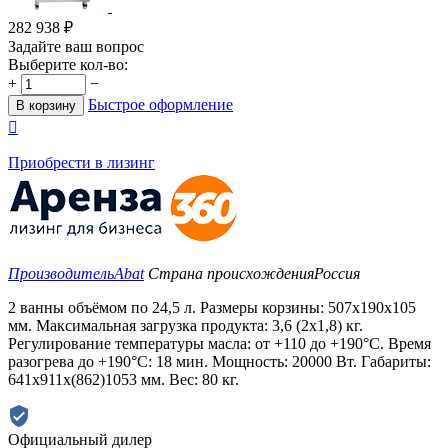
282 938
₽
Задайте ваш вопрос
Выберите кол-во:
+
−
Быстрое оформление
В корзину

Приобрести в лизинг
Производитель
Abat
Страна происхождения
Россия
2 ванны объёмом по 24,5 л. Размеры корзины: 507х190х105
мм. Максимальная загрузка продукта: 3,6 (2х1,8) кг.
Регулирование температуры масла: от +110 до +190°C. Время
разогрева до +190°C: 18 мин. Мощность: 20000 Вт. Габариты:
641х911х(862)1053 мм. Вес: 80 кг.
Официальный дилер