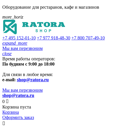
Оборудование для рестаранов, кафе и магазинов
more_horiz
+7 495
152-01-10
+7 977
918-48-30
+7 800
707-49-10
expand_more
Мы вам перезвоним
close
Время работы операторов:
По будням с 9:00 до 18:00
Для связи в любое время:
e-mail:
shop@ratora.ru
Мы вам перезвоним
shop@ratora.ru
0

Корзина пуста
Корзина
Оформить заказ
