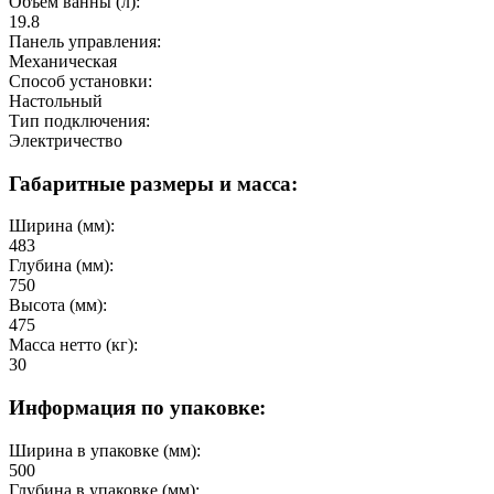
Объем ванны (л):
19.8
Панель управления:
Механическая
Способ установки:
Настольный
Тип подключения:
Электричество
Габаритные размеры и масса:
Ширина (мм):
483
Глубина (мм):
750
Высота (мм):
475
Масса нетто (кг):
30
Информация по упаковке:
Ширина в упаковке (мм):
500
Глубина в упаковке (мм):