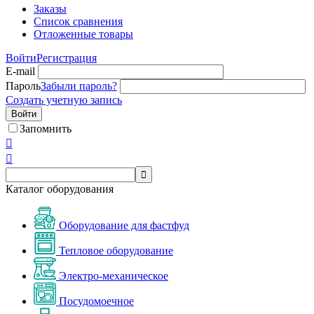
Заказы
Список сравнения
Отложенные товары
Войти
Регистрация
E-mail
Пароль
Забыли пароль?
Создать учетную запись
Войти
Запомнить



Каталог оборудования
Оборудование для фастфуд
Тепловое оборудование
Электро-механическое
Посудомоечное