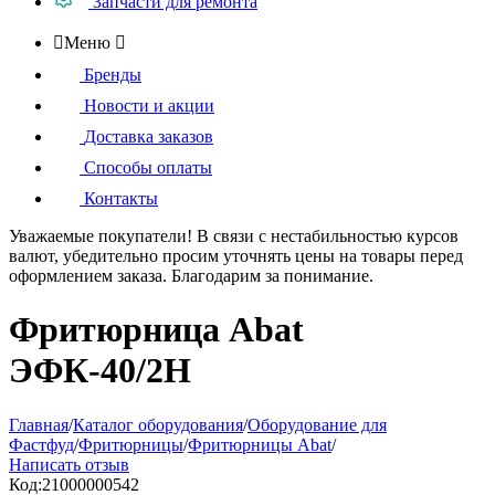
Запчасти для ремонта

Меню

Бренды
Новости и акции
Доставка заказов
Способы оплаты
Контакты
Уважаемые покупатели!
В связи с нестабильностью курсов
валют, убедительно просим уточнять цены на товары
перед
оформлением
заказа. Благодарим за понимание.
Фритюрница Abat
ЭФК-40/2Н
Главная
/
Каталог оборудования
/
Оборудование для
Фастфуд
/
Фритюрницы
/
Фритюрницы Abat
/
Написать отзыв
Код:
21000000542