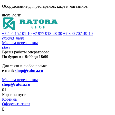
Оборудование для рестаранов, кафе и магазинов
more_horiz
+7 495
152-01-10
+7 977
918-48-30
+7 800
707-49-10
expand_more
Мы вам перезвоним
close
Время работы операторов:
По будням с 9:00 до 18:00
Для связи в любое время:
e-mail:
shop@ratora.ru
Мы вам перезвоним
shop@ratora.ru
0

Корзина пуста
Корзина
Оформить заказ
