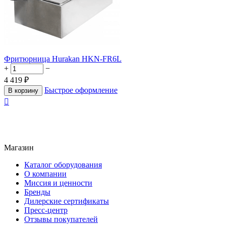
Фритюрница Hurakan HKN-FR6L
+
−
4 419
₽
Быстрое оформление
В корзину

Магазин
Каталог оборудования
О компании
Миссия и ценности
Бренды
Дилерские сертификаты
Пресс-центр
Отзывы покупателей