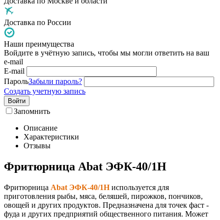
Доставка по Москве и области
Доставка по России
Наши преимущества
Войдите в учётную запись, чтобы мы могли ответить на ваш
e-mail
E-mail
Пароль
Забыли пароль?
Создать учетную запись
Войти
Запомнить
Описание
Характеристики
Отзывы
Фритюрница Abat ЭФК-40/1Н
Фритюрница
Abat ЭФК-40/1Н
используется для
приготовления рыбы, мяса, беляшей, пирожков, пончиков,
овощей и других продуктов. Предназначена для точек фаст -
фуда и других предприятий общественного питания. Может