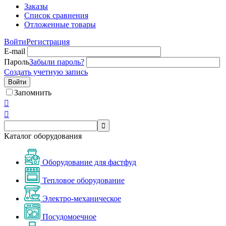
Заказы
Список сравнения
Отложенные товары
Войти
Регистрация
E-mail
Пароль
Забыли пароль?
Создать учетную запись
Войти
Запомнить



Каталог оборудования
Оборудование для фастфуд
Тепловое оборудование
Электро-механическое
Посудомоечное