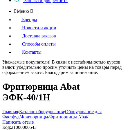
Запчасти для ремонта

Меню

Бренды
Новости и акции
Доставка заказов
Способы оплаты
Контакты
Уважаемые покупатели!
В связи с нестабильностью курсов
валют, убедительно просим уточнять цены на товары
перед
оформлением
заказа. Благодарим за понимание.
Фритюрница Abat
ЭФК-40/1Н
Главная
/
Каталог оборудования
/
Оборудование для
Фастфуд
/
Фритюрницы
/
Фритюрницы Abat
/
Написать отзыв
Код:
21000000543