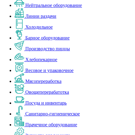
Нейтральное оборудование
Линии раздачи
Холодильное
Барное оборудование
Производство пиццы
Хлебопекарное
Весовое и упаковочное
Мясопереработка
Овощеперерабатотка
Посуда и инвентарь
Санитарно-гигиеническое
Прачечное оборудование