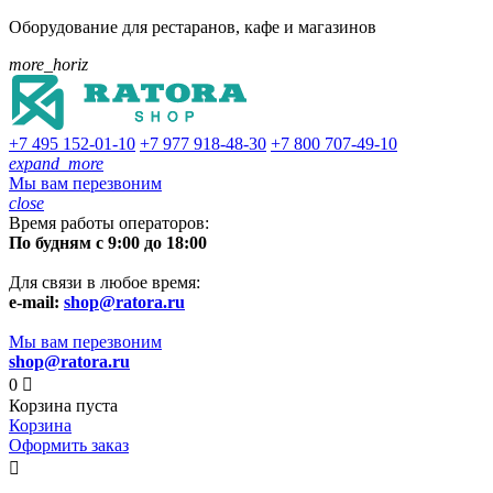
Оборудование для рестаранов, кафе и магазинов
more_horiz
+7 495
152-01-10
+7 977
918-48-30
+7 800
707-49-10
expand_more
Мы вам перезвоним
close
Время работы операторов:
По будням с 9:00 до 18:00
Для связи в любое время:
e-mail:
shop@ratora.ru
Мы вам перезвоним
shop@ratora.ru
0

Корзина пуста
Корзина
Оформить заказ
