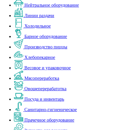
Нейтральное оборудование
Линии раздачи
Холодильное
Барное оборудование
Производство пиццы
Хлебопекарное
Весовое и упаковочное
Мясопереработка
Овощеперерабатотка
Посуда и инвентарь
Санитарно-гигиеническое
Прачечное оборудование