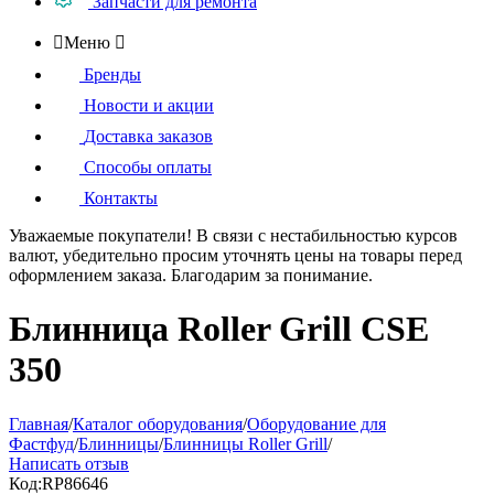
Запчасти для ремонта

Меню

Бренды
Новости и акции
Доставка заказов
Способы оплаты
Контакты
Уважаемые покупатели!
В связи с нестабильностью курсов
валют, убедительно просим уточнять цены на товары
перед
оформлением
заказа. Благодарим за понимание.
Блинница Roller Grill CSE
350
Главная
/
Каталог оборудования
/
Оборудование для
Фастфуд
/
Блинницы
/
Блинницы Roller Grill
/
Написать отзыв
Код:
RP86646