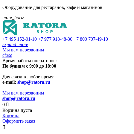
Оборудование для рестаранов, кафе и магазинов
more_horiz
+7 495
152-01-10
+7 977
918-48-30
+7 800
707-49-10
expand_more
Мы вам перезвоним
close
Время работы операторов:
По будням с 9:00 до 18:00
Для связи в любое время:
e-mail:
shop@ratora.ru
Мы вам перезвоним
shop@ratora.ru
0

Корзина пуста
Корзина
Оформить заказ
