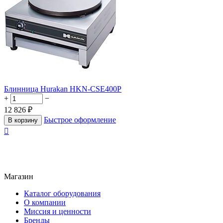
Блинница Hurakan HKN-CSE400P
+
−
12 826
₽
Быстрое оформление
В корзину

Магазин
Каталог оборудования
О компании
Миссия и ценности
Бренды