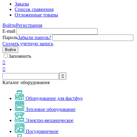
Заказы
Список сравнения
Отложенные товары
Войти
Регистрация
E-mail
Пароль
Забыли пароль?
Создать учетную запись
Войти
Запомнить



Каталог оборудования
Оборудование для фастфуд
Тепловое оборудование
Электро-механическое
Посудомоечное