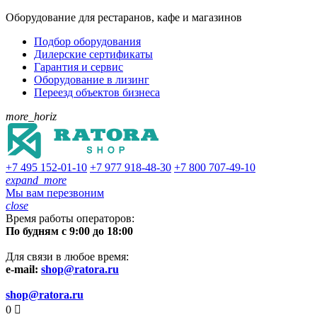
Оборудование для рестаранов, кафе и магазинов
Подбор оборудования
Дилерские сертификаты
Гарантия и сервис
Оборудование в лизинг
Переезд объектов бизнеса
more_horiz
+7 495
152-01-10
+7 977
918-48-30
+7 800
707-49-10
expand_more
Мы вам перезвоним
close
Время работы операторов:
По будням с 9:00 до 18:00
Для связи в любое время:
e-mail:
shop@ratora.ru
shop@ratora.ru
0
