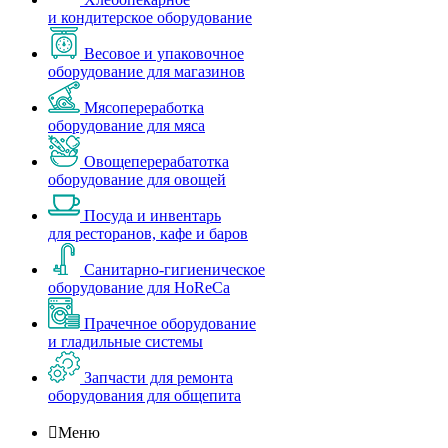
и кондитерское оборудование
Весовое и упаковочное
оборудование для магазинов
Мясопереработка
оборудование для мяса
Овощеперерабатотка
оборудование для овощей
Посуда и инвентарь
для ресторанов, кафе и баров
Санитарно-гигиеническое
оборудование для HoReCa
Прачечное оборудование
и гладильные системы
Запчасти для ремонта
оборудования для общепита

Меню