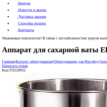
Бренды
Новости и акции
Доставка заказов
Способы оплаты
Контакты
Уважаемые покупатели!
В связи с нестабильностью курсов вал
Аппарат для сахарной ваты E
Главная
/
Каталог оборудования
/
Оборудование для Фастфуд
/
Аппа
Написать отзыв
Код:
TD228922