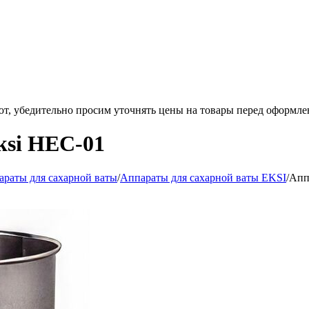
ют, убедительно просим уточнять цены на товары
перед оформле
ksi HEC-01
раты для сахарной ваты
/
Аппараты для сахарной ваты EKSI
/
Апп