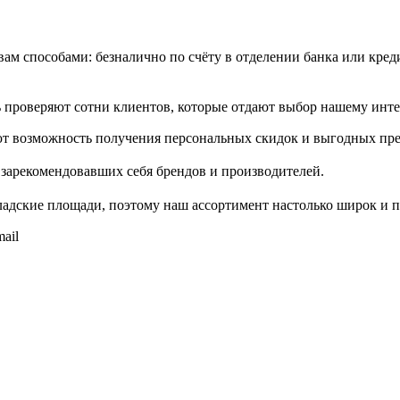
м способами: безналично по счёту в отделении банка или креди
проверяют сотни клиентов, которые отдают выбор нашему инте
т возможность получения персональных скидок и выгодных пр
зарекомендовавших себя брендов и производителей.
адские площади, поэтому наш ассортимент настолько широк и п
ail