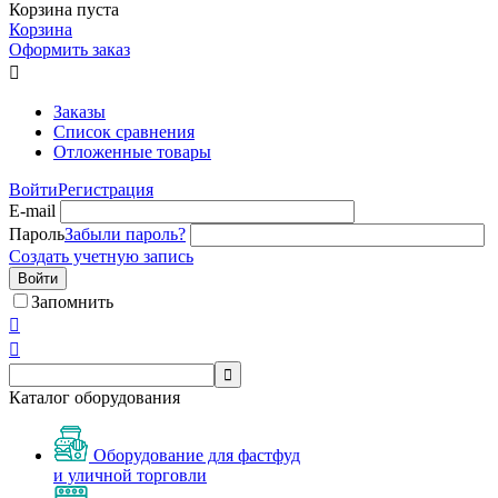
Корзина пуста
Корзина
Оформить заказ

Заказы
Список сравнения
Отложенные товары
Войти
Регистрация
E-mail
Пароль
Забыли пароль?
Создать учетную запись
Войти
Запомнить



Каталог оборудования
Оборудование для фастфуд
и уличной торговли