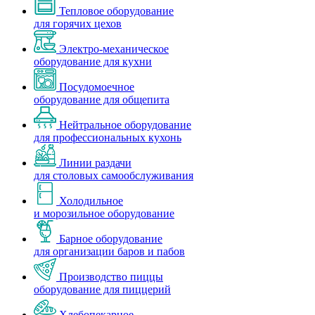
Тепловое оборудование
для горячих цехов
Электро-механическое
оборудование для кухни
Посудомоечное
оборудование для общепита
Нейтральное оборудование
для профессиональных кухонь
Линии раздачи
для столовых самообслуживания
Холодильное
и морозильное оборудование
Барное оборудование
для организации баров и пабов
Производство пиццы
оборудование для пиццерий
Хлебопекарное