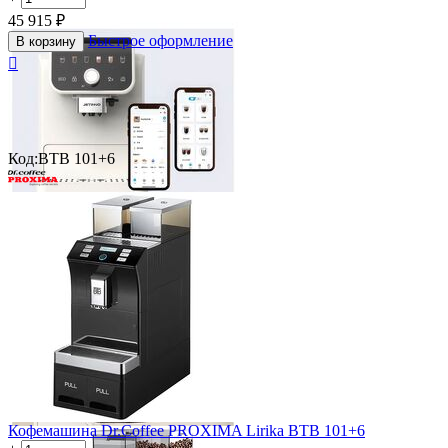
45 915
₽
Быстрое оформление
В корзину

Код:
BTB 101+6
Кофемашина Dr.Coffee PROXIMA Lirika BTB 101+6