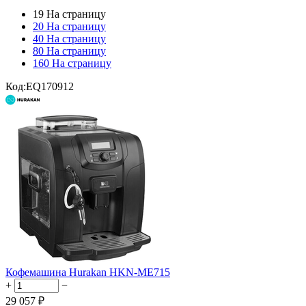
19 На страницу
20 На страницу
40 На страницу
80 На страницу
160 На страницу
Код:
EQ170912
Кофемашина Hurakan HKN-ME715
+
−
29 057
₽