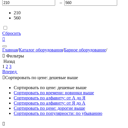
–
210
560
Сбросить

Главная
/
Каталог оборудования
/
Барное оборудование
/

Фильтры
Назад
1
2
3
Вперед

Сортировать по цене: дешевые выше
Сортировать по цене: дешевые выше
Сортировать по времени: новинки выше
Сортировать по алфавиту: от А до Я
Сортировать по алфавиту: от Я до А
Сортировать по цене: дорогие выше
Сортировать по популярности: по убыванию
