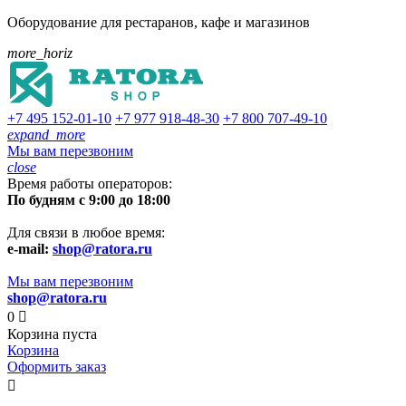
Оборудование для рестаранов, кафе и магазинов
more_horiz
+7 495
152-01-10
+7 977
918-48-30
+7 800
707-49-10
expand_more
Мы вам перезвоним
close
Время работы операторов:
По будням с 9:00 до 18:00
Для связи в любое время:
e-mail:
shop@ratora.ru
Мы вам перезвоним
shop@ratora.ru
0

Корзина пуста
Корзина
Оформить заказ
