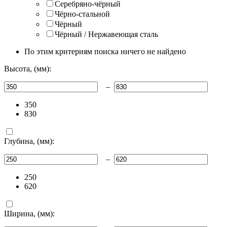
Серебряно-чёрный
Чёрно-стальной
Чёрный
Чёрный / Нержавеющая сталь
По этим критериям поиска ничего не найдено
Высота, (мм):
–
350
830
Глубина, (мм):
–
250
620
Ширина, (мм):