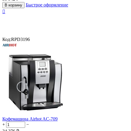
Быстрое оформление
В корзину

Код:
RPD3196
Кофемашина Airhot AC-709
+
−