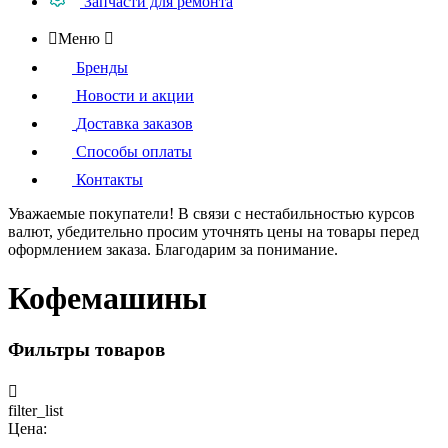
Запчасти для ремонта

Меню

Бренды
Новости и акции
Доставка заказов
Способы оплаты
Контакты
Уважаемые покупатели!
В связи с нестабильностью курсов
валют, убедительно просим уточнять цены на товары
перед
оформлением
заказа. Благодарим за понимание.
Кофемашины
Фильтры товаров

filter_list
Цена: