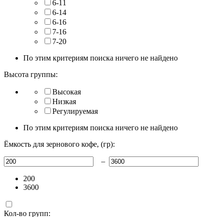
6-11
6-14
6-16
7-16
7-20
По этим критериям поиска ничего не найдено
Высота группы:
Высокая
Низкая
Регулируемая
По этим критериям поиска ничего не найдено
Ёмкость для зернового кофе, (гр):
–
200
3600
Кол-во групп: