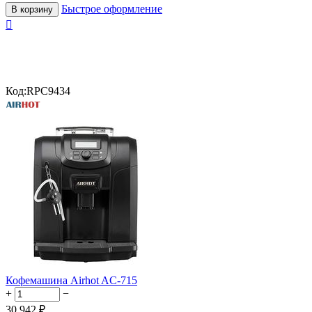
Быстрое оформление
В корзину

Код:
RPC9434
Кофемашина Airhot AC-715
+
−
30 942
₽