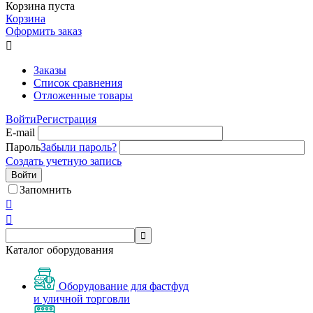
Корзина пуста
Корзина
Оформить заказ

Заказы
Список сравнения
Отложенные товары
Войти
Регистрация
E-mail
Пароль
Забыли пароль?
Создать учетную запись
Войти
Запомнить



Каталог оборудования
Оборудование для фастфуд
и уличной торговли