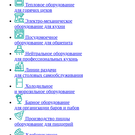
Тепловое оборудование
для горячих цехов
Электро-механическое
оборудование для кухни
Посудомоечное
оборудование для общепита
Нейтральное оборудование
для профессиональных кухонь
Линии раздачи
для столовых самообслуживания
Холодильное
и морозильное оборудование
Барное оборудование
для организации баров и пабов
Производство пиццы
оборудование для пиццерий
Хлебопекарное