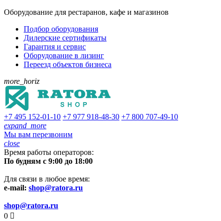
Оборудование для рестаранов, кафе и магазинов
Подбор оборудования
Дилерские сертификаты
Гарантия и сервис
Оборудование в лизинг
Переезд объектов бизнеса
more_horiz
+7 495
152-01-10
+7 977
918-48-30
+7 800
707-49-10
expand_more
Мы вам перезвоним
close
Время работы операторов:
По будням с 9:00 до 18:00
Для связи в любое время:
e-mail:
shop@ratora.ru
shop@ratora.ru
0
