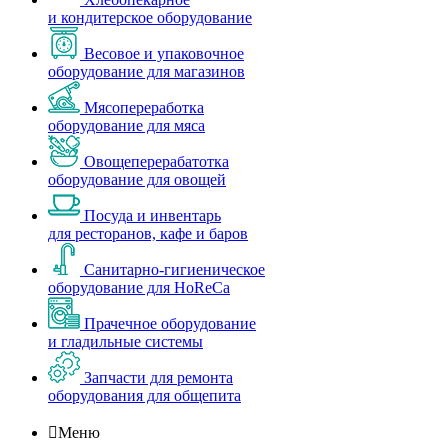
и кондитерское оборудование
Весовое и упаковочное
оборудование для магазинов
Мясопереработка
оборудование для мяса
Овощеперерабатотка
оборудование для овощей
Посуда и инвентарь
для ресторанов, кафе и баров
Санитарно-гигиеническое
оборудование для HoReCa
Прачечное оборудование
и гладильные системы
Запчасти для ремонта
оборудования для общепита

Меню