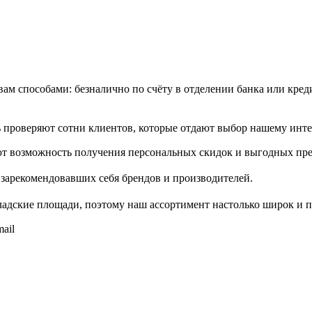
м способами: безналично по счёту в отделении банка или креди
проверяют сотни клиентов, которые отдают выбор нашему инте
т возможность получения персональных скидок и выгодных пр
зарекомендовавших себя брендов и производителей.
адские площади, поэтому наш ассортимент настолько широк и п
ail