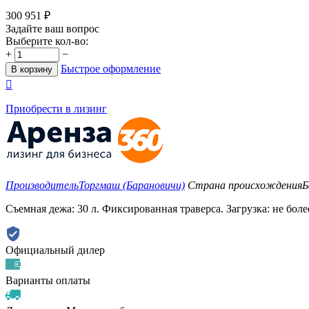
300 951
₽
Задайте ваш вопрос
Выберите кол-во:
+
−
Быстрое оформление
В корзину

Приобрести в лизинг
Производитель
Торгмаш (Барановичи)
Страна происхождения
Б
Съемная дежа: 30 л. Фиксированная траверса. Загрузка: не боле
Официальный дилер
Варианты оплаты