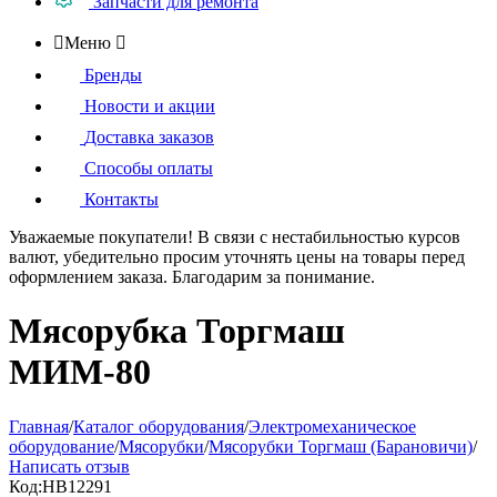
Запчасти для ремонта

Меню

Бренды
Новости и акции
Доставка заказов
Способы оплаты
Контакты
Уважаемые покупатели!
В связи с нестабильностью курсов
валют, убедительно просим уточнять цены на товары
перед
оформлением
заказа. Благодарим за понимание.
Мясорубка Торгмаш
МИМ-80
Главная
/
Каталог оборудования
/
Электромеханическое
оборудование
/
Мясорубки
/
Мясорубки Торгмаш (Барановичи)
/
Написать отзыв
Код:
HB12291