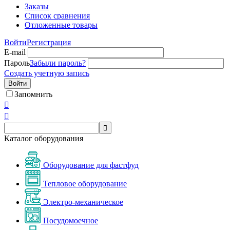
Заказы
Список сравнения
Отложенные товары
Войти
Регистрация
E-mail
Пароль
Забыли пароль?
Создать учетную запись
Войти
Запомнить



Каталог оборудования
Оборудование для фастфуд
Тепловое оборудование
Электро-механическое
Посудомоечное