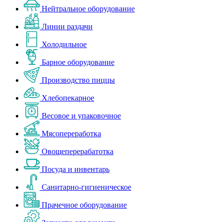
Нейтральное оборудование
Линии раздачи
Холодильное
Барное оборудование
Производство пиццы
Хлебопекарное
Весовое и упаковочное
Мясопереработка
Овощеперерабатотка
Посуда и инвентарь
Санитарно-гигиеническое
Прачечное оборудование