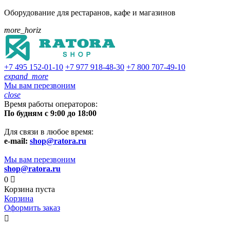
Оборудование для рестаранов, кафе и магазинов
more_horiz
+7 495
152-01-10
+7 977
918-48-30
+7 800
707-49-10
expand_more
Мы вам перезвоним
close
Время работы операторов:
По будням с 9:00 до 18:00
Для связи в любое время:
e-mail:
shop@ratora.ru
Мы вам перезвоним
shop@ratora.ru
0

Корзина пуста
Корзина
Оформить заказ
