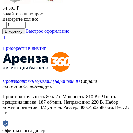
54 503
₽
Задайте ваш вопрос
Выберите кол-во:
+
−
Быстрое оформление
В корзину

Приобрести в лизинг
Производитель
Торгмаш (Барановичи)
Страна
происхождения
Беларусь
Производительность 80 кг/ч. Мощность: 810 Вт. Частота
вращения шнека: 187 об/мин. Напряжение: 220 В. Набор
ножей и решеток- 1/2 унгера. Размер: 300x450x580 мм. Вес: 27
кг.
Официальный дилер