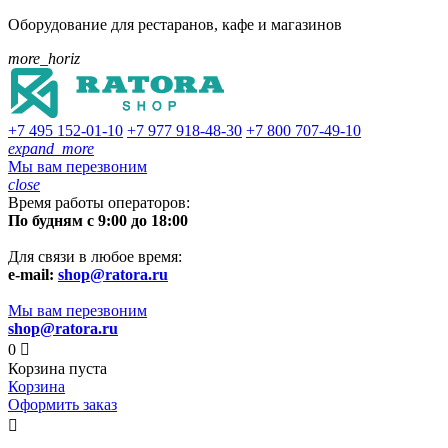
Оборудование для рестаранов, кафе и магазинов
more_horiz
+7 495
152-01-10
+7 977
918-48-30
+7 800
707-49-10
expand_more
Мы вам перезвоним
close
Время работы операторов:
По будням с 9:00 до 18:00
Для связи в любое время:
e-mail:
shop@ratora.ru
Мы вам перезвоним
shop@ratora.ru
0

Корзина пуста
Корзина
Оформить заказ
