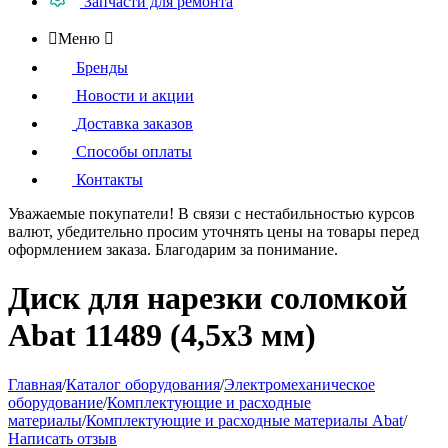
Запчасти для ремонта

Меню

Бренды
Новости и акции
Доставка заказов
Способы оплаты
Контакты
Уважаемые покупатели!
В связи с нестабильностью курсов
валют, убедительно просим уточнять цены на товары
перед
оформлением
заказа. Благодарим за понимание.
Диск для нарезки соломкой
Abat 11489 (4,5х3 мм)
Главная
/
Каталог оборудования
/
Электромеханическое
оборудование
/
Комплектующие и расходные
материалы
/
Комплектующие и расходные материалы Abat
/
Написать отзыв