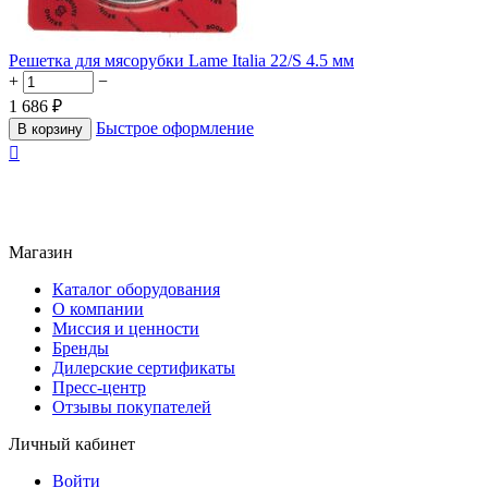
Решетка для мясорубки Lame Italia 22/S 4.5 мм
+
−
1 686
₽
Быстрое оформление
В корзину

Магазин
Каталог оборудования
О компании
Миссия и ценности
Бренды
Дилерские сертификаты
Пресс-центр
Отзывы покупателей
Личный кабинет
Войти