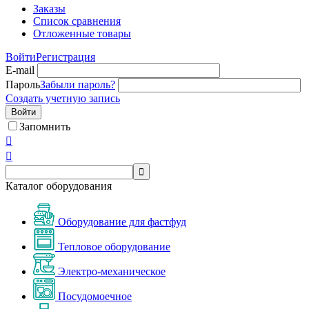
Заказы
Список сравнения
Отложенные товары
Войти
Регистрация
E-mail
Пароль
Забыли пароль?
Создать учетную запись
Войти
Запомнить



Каталог оборудования
Оборудование для фастфуд
Тепловое оборудование
Электро-механическое
Посудомоечное