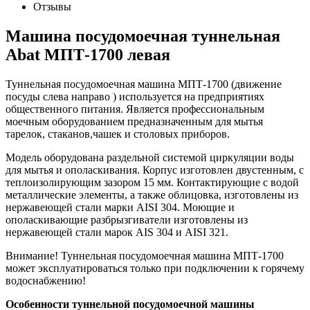
Отзывы
Машина посудомоечная туннельная
Abat МПТ-1700 левая
Туннельная посудомоечная машина МПТ-1700 (движение
посуды слева направо ) используется на предприятиях
общественного питания. Является профессиональным
моечным оборудованием предназначенным для мытья
тарелок, стаканов,чашек и столовых приборов.
Модель оборудована раздельной системой циркуляции воды
для мытья и ополаскивания. Корпус изготовлен двустенным, с
теплоизолирующим зазором 15 мм. Контактирующие с водой
металлические элементы, а также облицовка, изготовлены из
нержавеющей стали марки AISI 304. Моющие и
ополаскивающие разбрызгиватели изготовлены из
нержавеющей стали марок AIS 304 и AISI 321.
Внимание! Туннельная посудомоечная машина МПТ-1700
может эксплуатироваться только при подключении к горячему
водоснабжению!
Особенности туннельной посудомоечной машины