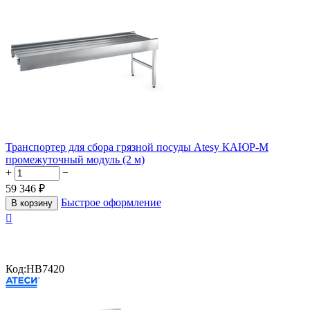
Транспортер для сбора грязной посуды Atesy КАЮР-М
промежуточный модуль (2 м)
+
−
59 346
₽
Быстрое оформление
В корзину

Код:
HB7420