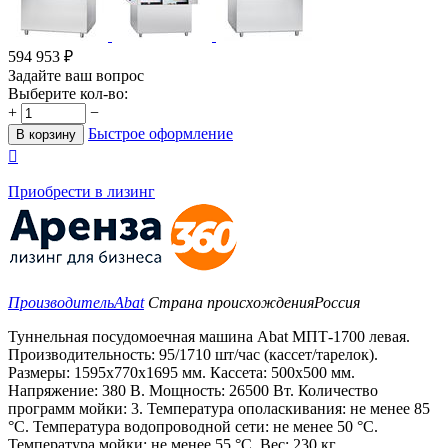
594 953
₽
Задайте ваш вопрос
Выберите кол-во:
+
−
Быстрое оформление
В корзину

Приобрести в лизинг
Производитель
Abat
Страна происхождения
Россия
Туннельная посудомоечная машина Abat МПТ-1700 левая.
Производительность: 95/1710 шт/час (кассет/тарелок).
Размеры: 1595x770x1695 мм. Кассета: 500х500 мм.
Напряжение: 380 В. Мощность: 26500 Вт. Количество
программ мойки: 3. Температура ополаскивания: не менее 85
°С. Температура водопроводной сети: не менее 50 °С.
Температура мойки: не менее 55 °С. Вес: 230 кг.