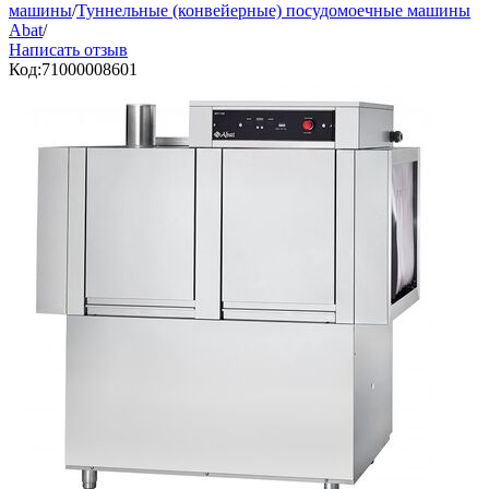
машины
/
Туннельные (конвейерные) посудомоечные машины
Abat
/
Написать отзыв
Код:
71000008601