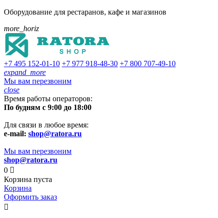
Оборудование для рестаранов, кафе и магазинов
more_horiz
+7 495
152-01-10
+7 977
918-48-30
+7 800
707-49-10
expand_more
Мы вам перезвоним
close
Время работы операторов:
По будням с 9:00 до 18:00
Для связи в любое время:
e-mail:
shop@ratora.ru
Мы вам перезвоним
shop@ratora.ru
0

Корзина пуста
Корзина
Оформить заказ
