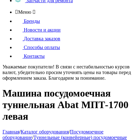
Запчасти для ремонта

Меню

Бренды
Новости и акции
Доставка заказов
Способы оплаты
Контакты
Уважаемые покупатели!
В связи с нестабильностью курсов
валют, убедительно просим уточнять цены на товары
перед
оформлением
заказа. Благодарим за понимание.
Машина посудомоечная
туннельная Abat МПТ-1700
левая
Главная
/
Каталог оборудования
/
Посудомоечное
оборудование
/
Туннельные (конвейерные) посудомоечные