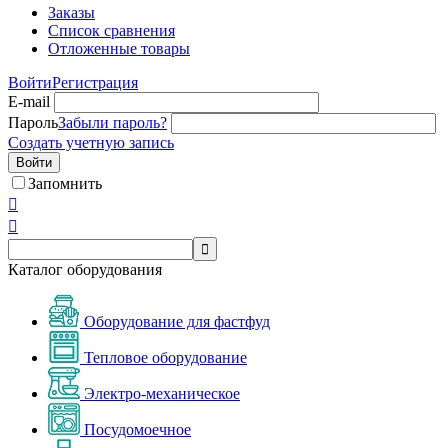
Заказы
Список сравнения
Отложенные товары
Войти
Регистрация
E-mail
Пароль
Забыли пароль?
Создать учетную запись
Войти
Запомнить



Каталог оборудования
Оборудование для фастфуд
Тепловое оборудование
Электро-механическое
Посудомоечное