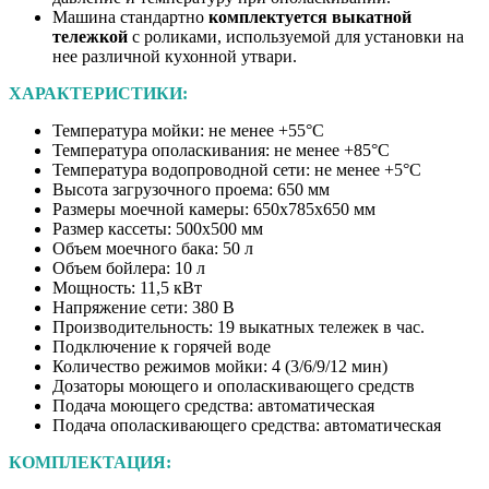
Машина стандартно
комплектуется выкатной
тележкой
с роликами, используемой для установки на
нее различной кухонной утвари.
ХАРАКТЕРИСТИКИ:
Температура мойки: не менее +55°С
Температура ополаскивания: не менее +85°С
Температура водопроводной сети: не менее +5°С
Высота загрузочного проема: 650 мм
Размеры моечной камеры: 650х785х650 мм
Размер кассеты: 500х500 мм
Объем моечного бака: 50 л
Объем бойлера: 10 л
Мощность: 11,5 кВт
Напряжение сети: 380 В
Производительность: 19 выкатных тележек в час.
Подключение к горячей воде
Количество режимов мойки: 4 (3/6/9/12 мин)
Дозаторы моющего и ополаскивающего средств
Подача моющего средства: автоматическая
Подача ополаскивающего средства: автоматическая
КОМПЛЕКТАЦИЯ: