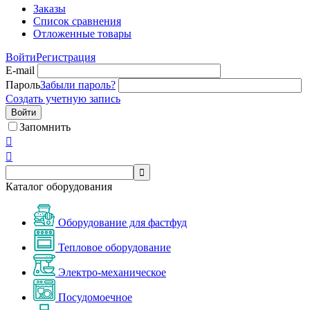
Заказы
Список сравнения
Отложенные товары
Войти
Регистрация
E-mail
Пароль
Забыли пароль?
Создать учетную запись
Войти
Запомнить



Каталог оборудования
Оборудование для фастфуд
Тепловое оборудование
Электро-механическое
Посудомоечное