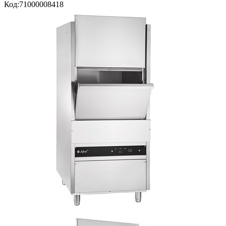
Код:
71000008418