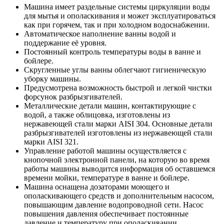
Машина имеет раздельные системы циркуляции воды
для мытья и ополаскивания и может эксплуатироваться
как при горячем, так и при холодном водоснабжении.
Автоматическое наполнение ванны водой и
поддержание её уровня.
Постоянный контроль температуры воды в ванне и
бойлере.
Скругленные углы ванны облегчают гигиеническую
уборку машины.
Предусмотрена возможность быстрой и легкой чистки
форсунок разбрызгивателей.
Металлические детали машин, контактирующие с
водой, а также облицовка, изготовлены из
нержавеющей стали марки AISI 304. Основные детали
разбрызгивателей изготовлены из нержавеющей стали
марки AISI 321.
Управление работой машины осуществляется с
кнопочной электронной панели, на которую во время
работы машины выводится информация об оставшемся
времени мойки, температуре в ванне и бойлере.
Машина оснащена дозаторами моющего и
ополаскивающего средств и дополнительным насосом,
повышающим давление водопроводной сети. Насос
повышения давления обеспечивает постоянные
давление и температуру при ополаскивании.