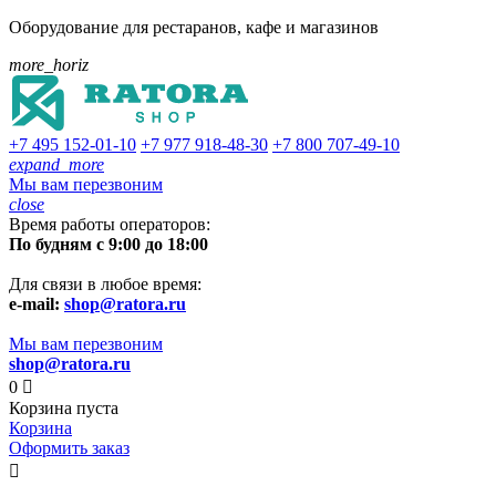
Оборудование для рестаранов, кафе и магазинов
more_horiz
+7 495
152-01-10
+7 977
918-48-30
+7 800
707-49-10
expand_more
Мы вам перезвоним
close
Время работы операторов:
По будням с 9:00 до 18:00
Для связи в любое время:
e-mail:
shop@ratora.ru
Мы вам перезвоним
shop@ratora.ru
0

Корзина пуста
Корзина
Оформить заказ
