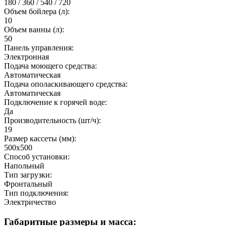
180 / 360 / 540 / 720
Объем бойлера (л):
10
Объем ванны (л):
50
Панель управления:
Электронная
Подача моющего средства:
Автоматическая
Подача ополаскивающего средства:
Автоматическая
Подключение к горячей воде:
Да
Производительность (шт/ч):
19
Размер кассеты (мм):
500х500
Способ установки:
Напольный
Тип загрузки:
Фронтальный
Тип подключения:
Электричество
Габаритные размеры и масса: