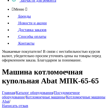
Запчасти для ремонта

Меню

Бренды
Новости и акции
Доставка заказов
Способы оплаты
Контакты
Уважаемые покупатели!
В связи с нестабильностью курсов
валют, убедительно просим уточнять цены на товары
перед
оформлением
заказа. Благодарим за понимание.
Машина котломоечная
купольная Abat МПК-65-65
Главная
/
Каталог оборудования
/
Посудомоечное
оборудование
/
Котломоечные машины
/
Котломоечные машины
Abat
/
Написать отзыв