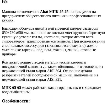
65
Машина котломоечная
Abat МПК-65-65
используется на
предприятиях общественного питания и профессиональных
кухнях.
Благодаря оборудованной в ней моечной камере размером
650х780х650 мм, машина с легкостью моет крупногабаритную
кухонную утварь: котлы, кастрюли, гастроемкости всех
типоразмеров, транспортные контейнеры. При использовании
специальных аксессуаров (заказываются отдельно) можно
мыть также тарелки, подносы, стаканы, чашки, столовые
приборы.
Контактирующие с водой металлические элементы
посудомоечной машины , а также облицовка, изготовлены из
нержавеющей стали марки AISI 304. Основные детали
разбрызгивателей посудомоечной машины, выполнены из
нержавеющей стали марки AISI 321.
МПК 65-65
может работать как с горячим, так и с холодным
водоснабжением.
Особенности: