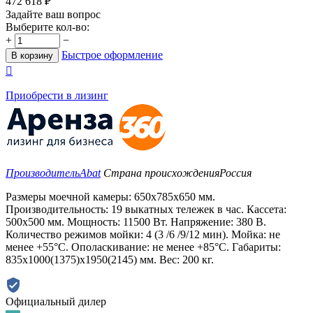
472 618
₽
Задайте ваш вопрос
Выберите кол-во:
+
−
Быстрое оформление
В корзину

Приобрести в лизинг
Производитель
Abat
Страна происхождения
Россия
Размеры моечной камеры: 650х785х650 мм.
Производительность: 19 выкатных тележек в час. Кассета:
500х500 мм. Мощность: 11500 Вт. Напряжение: 380 В.
Количество режимов мойки: 4 (3 /6 /9/12 мин). Мойка: не
менее +55°С. Ополаскивание: не менее +85°С. Габариты:
835х1000(1375)х1950(2145) мм. Вес: 200 кг.
Официальный дилер