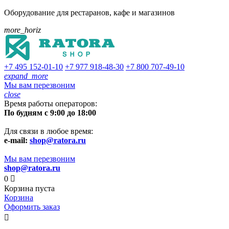
Оборудование для рестаранов, кафе и магазинов
more_horiz
+7 495
152-01-10
+7 977
918-48-30
+7 800
707-49-10
expand_more
Мы вам перезвоним
close
Время работы операторов:
По будням с 9:00 до 18:00
Для связи в любое время:
e-mail:
shop@ratora.ru
Мы вам перезвоним
shop@ratora.ru
0

Корзина пуста
Корзина
Оформить заказ
