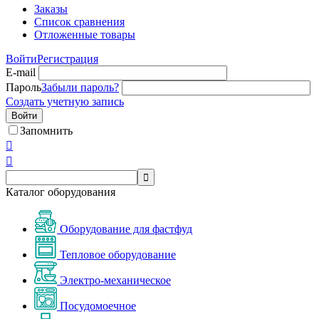
Заказы
Список сравнения
Отложенные товары
Войти
Регистрация
E-mail
Пароль
Забыли пароль?
Создать учетную запись
Войти
Запомнить



Каталог оборудования
Оборудование для фастфуд
Тепловое оборудование
Электро-механическое
Посудомоечное