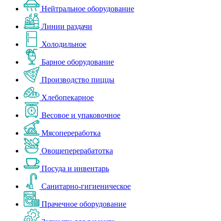
Нейтральное оборудование
Линии раздачи
Холодильное
Барное оборудование
Производство пиццы
Хлебопекарное
Весовое и упаковочное
Мясопереработка
Овощеперерабатотка
Посуда и инвентарь
Санитарно-гигиеническое
Прачечное оборудование