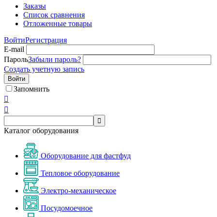
Заказы
Список сравнения
Отложенные товары
Войти
Регистрация
E-mail
Пароль
Забыли пароль?
Создать учетную запись
Войти
Запомнить



Каталог оборудования
Оборудование для фастфуд
Тепловое оборудование
Электро-механическое
Посудомоечное