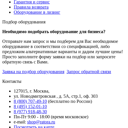
Гарантия и сервис
Правила возврата
Оборудование в лизинг
Подбор оборудования
Необходимо подобрать оборудование для бизнеса?
Отправьте нам запрос и мы подберем для Вас необходимое
оборудование в соответствии со спецификацией, либо
предложим альтернативные варианты и дадим лучшие цены!
Просто заполните форму заявки на подбор или запросите
обратную связь с Вами.
Заявка на подбор оборудования
Запрос обратной связи
Контакты
127015, г. Москва,
ул. Новодмитровская , д. 5А, стр.1, оф. 303
8 (800) 707-49-10
(бесплатно по России)
8 (495) 152-01-10
8 (977) 918-48-30
Пн-Пт 9:00 - 18:00 (время московское)
e-mail:
shop@ratora.ru
Посмотреть на карте