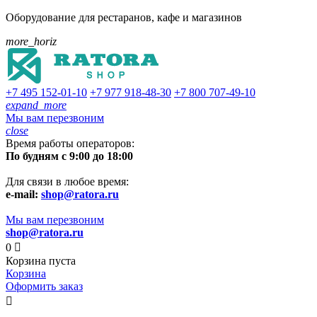
Оборудование для рестаранов, кафе и магазинов
more_horiz
+7 495
152-01-10
+7 977
918-48-30
+7 800
707-49-10
expand_more
Мы вам перезвоним
close
Время работы операторов:
По будням с 9:00 до 18:00
Для связи в любое время:
e-mail:
shop@ratora.ru
Мы вам перезвоним
shop@ratora.ru
0

Корзина пуста
Корзина
Оформить заказ
