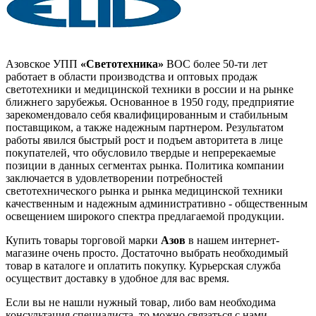
Азовское УПП
«Светотехника»
ВОС более 50-ти лет
работает в области производства и оптовых продаж
светотехники и медицинской техники в россии и на рынке
ближнего зарубежья. Основанное в 1950 году, предприятие
зарекомендовало себя квалифицированным и стабильным
поставщиком, а также надежным партнером. Результатом
работы явился быстрый рост и подъем авторитета в лице
покупателей, что обусловило твердые и непререкаемые
позиции в данных сегментах рынка. Политика компании
заключается в удовлетворении потребностей
светотехнического рынка и рынка медицинской техники
качественным и надежным административно - общественным
освещением широкого спектра предлагаемой продукции.
Купить товары торговой марки
Азов
в нашем интернет-
магазине очень просто. Достаточно выбрать необходимый
товар в каталоге и оплатить покупку. Курьерская служба
осуществит доставку в удобное для вас время.
Если вы не нашли нужный товар, либо вам необходима
консультация специалиста, то можно связаться с нами