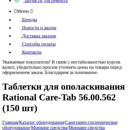
Запчасти для ремонта

Меню

Бренды
Новости и акции
Доставка заказов
Способы оплаты
Контакты
Уважаемые покупатели!
В связи с нестабильностью курсов
валют, убедительно просим уточнять цены на товары
перед
оформлением
заказа. Благодарим за понимание.
Таблетки для ополаскивания
Rational Care-Tab 56.00.562
(150 шт)
Главная
/
Каталог оборудования
/
Санитарно-гигиеническое
оборудование
/
Моющие средства
/
Моющие средства