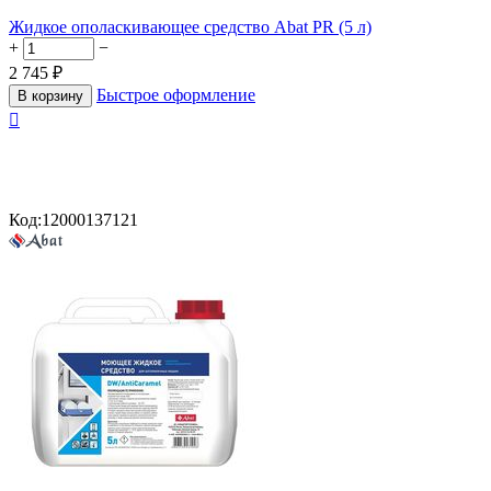
Жидкое ополаскивающее средство Abat PR (5 л)
+
−
2 745
₽
Быстрое оформление
В корзину

Код:
12000137121