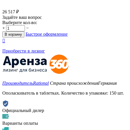
26 517
₽
Задайте ваш вопрос
Выберите кол-во:
+
−
Быстрое оформление
В корзину

Приобрести в лизинг
Производитель
Rational
Страна происхождения
Германия
Ополаскиватель в таблетках. Количество в упаковке: 150 шт.
Официальный дилер
Варианты оплаты