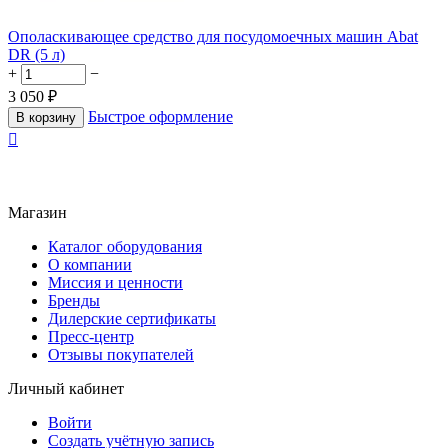
Ополаскивающее средство для посудомоечных машин Abat
DR (5 л)
+
−
3 050
₽
Быстрое оформление
В корзину

Магазин
Каталог оборудования
О компании
Миссия и ценности
Бренды
Дилерские сертификаты
Пресс-центр
Отзывы покупателей
Личный кабинет
Войти
Создать учётную запись