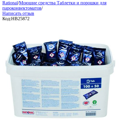
Rational
/
Моющие средства Таблетки и порошки для
пароконвектоматов
/
Написать отзыв
Код:
HB25872