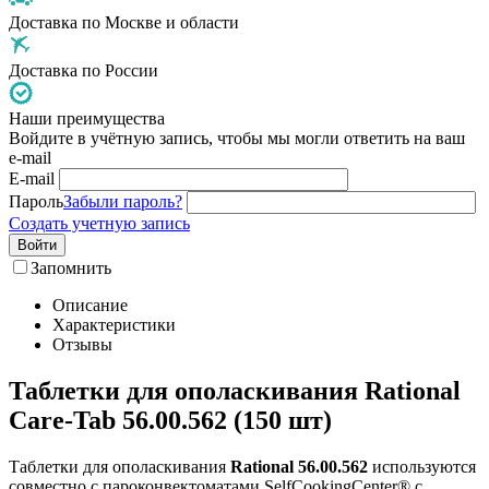
Доставка по Москве и области
Доставка по России
Наши преимущества
Войдите в учётную запись, чтобы мы могли ответить на ваш
e-mail
E-mail
Пароль
Забыли пароль?
Создать учетную запись
Войти
Запомнить
Описание
Характеристики
Отзывы
Таблетки для ополаскивания Rational
Care-Tab 56.00.562 (150 шт)
Таблетки для ополаскивания
Rational 56.00.562
используются
совместно с пароконвектоматами SelfCookingCenter® с