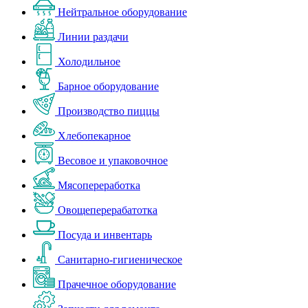
Нейтральное оборудование
Линии раздачи
Холодильное
Барное оборудование
Производство пиццы
Хлебопекарное
Весовое и упаковочное
Мясопереработка
Овощеперерабатотка
Посуда и инвентарь
Санитарно-гигиеническое
Прачечное оборудование