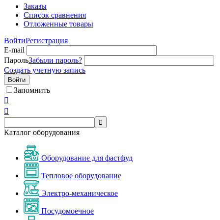
Заказы
Список сравнения
Отложенные товары
Войти
Регистрация
E-mail
Пароль
Забыли пароль?
Создать учетную запись
Войти
Запомнить



Каталог оборудования
Оборудование для фастфуд
Тепловое оборудование
Электро-механическое
Посудомоечное