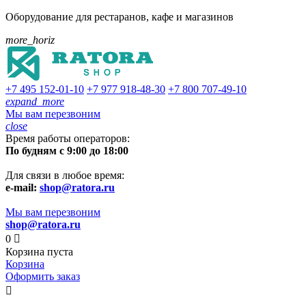
Оборудование для рестаранов, кафе и магазинов
more_horiz
+7 495
152-01-10
+7 977
918-48-30
+7 800
707-49-10
expand_more
Мы вам перезвоним
close
Время работы операторов:
По будням с 9:00 до 18:00
Для связи в любое время:
e-mail:
shop@ratora.ru
Мы вам перезвоним
shop@ratora.ru
0

Корзина пуста
Корзина
Оформить заказ
