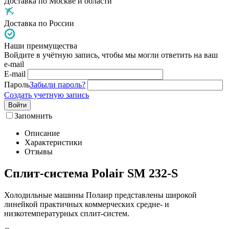
Доставка по Москве и области
Доставка по России
Наши преимущества
Войдите в учётную запись, чтобы мы могли ответить на ваш
e-mail
E-mail
Пароль
Забыли пароль?
Создать учетную запись
Войти
Запомнить
Описание
Характеристики
Отзывы
Сплит-система Polair SM 232-S
Холодильные машины Полаир представлены широкой
линейкой практичных коммерческих средне- и
низкотемпературных сплит-систем.