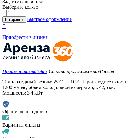
Задайте ваш вопрос
Выберите кол-во:
+
−
Быстрое оформление
В корзину

Приобрести в лизинг
Производитель
Polair
Страна происхождения
Россия
Температурный режим: -5°С…+10°С. Производительность
1200 м³/час, объем холодильной камеры 25,8: 42,5 м³.
Мощность: 3,4 кВт.
Официальный дилер
Варианты оплаты