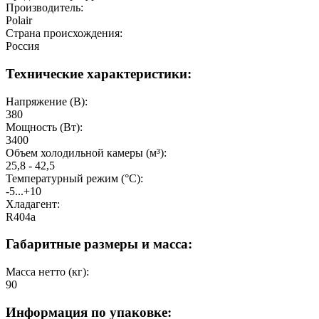
Производитель:
Polair
Страна происхождения:
Россия
Технические характеристики:
Напряжение (В):
380
Мощность (Вт):
3400
Объем холодильной камеры (м³):
25,8 - 42,5
Температурный режим (°C):
-5...+10
Хладагент:
R404a
Габаритные размеры и масса:
Масса нетто (кг):
90
Информация по упаковке: