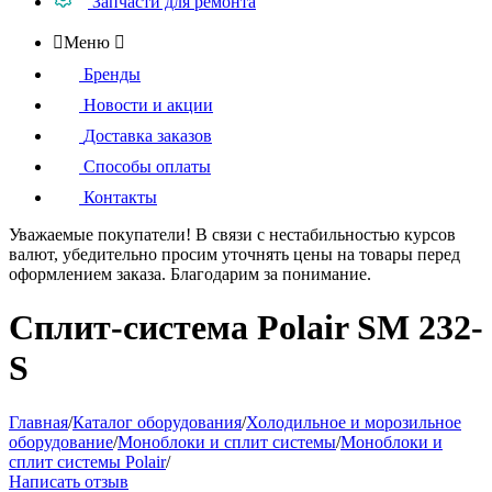
Запчасти для ремонта

Меню

Бренды
Новости и акции
Доставка заказов
Способы оплаты
Контакты
Уважаемые покупатели!
В связи с нестабильностью курсов
валют, убедительно просим уточнять цены на товары
перед
оформлением
заказа. Благодарим за понимание.
Сплит-система Polair SM 232-
S
Главная
/
Каталог оборудования
/
Холодильное и морозильное
оборудование
/
Моноблоки и сплит системы
/
Моноблоки и
сплит системы Polair
/
Написать отзыв