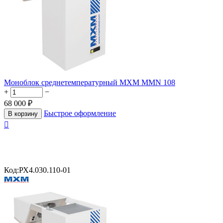
Моноблок среднетемпературный МХМ MMN 108
+
−
68 000
₽
Быстрое оформление
В корзину

Код:
РХ4.030.110-01