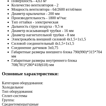
Поверхность - 4,63 м²
Количество вентиляторов - 2
Мощность вентилятора - 64/2600 вт/об/мин
Диаметр крыльчатки - 200 мм
Производительность - 1800 м³/час
Тип оттайки - электрическая
Дальность струи воздуха - 9,5 м
Диаметр всасывающей трубки - 16 мм
Диаметр нагнетательной трубки - 8 мм
Электрокабель внешний силовой 4х1,5+1х1,5
Cиловой соединительный 4х1,5+1х1,5
Соединение датчиков 3х0,75
Габаритные размеры внешнего блока 790(990)*315*704
мм
Габаритные размеры внутреннего блока
708(781)*280*418(618) мм
Основные характеристики:
Категория оборудования:
Холодильное
Тип оборудования:
Сплит-системы
Группа:
Среднетемпературные