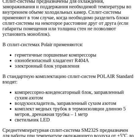
Сплит-системы предназначены для охлаждения,
замораживания и поддержания необходимой температуры во
внутреннем объеме холодильных камер. Сплит-системы
применяют в том случае, когда необходимо разделить блоки
сплит-системы на некоторое расстояние друг от друга (если
габариты помещения или толщина стен не позволяют
установить моноблок).
В сплит-системах Polair применяются:
герметичные поршневые компрессоры
озонобезопасный хладагент R404A
электронный блок управления
В стандартную комплектацию сплит-систем POLAIR Standard
входят:
компрессорно-конденсаторный блок, заправленный
сухим азотом
воздухоохладитель, заправленный сухим азотом
комплект медных трубок в термоизоляции длиною 5
метров, дренажная трубка – 1 метр
светильник LED
Среднетемпературная сплит-система SM232S предназначен
для работы при температуре окружающего воздуха от +5°С до