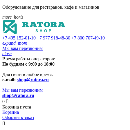
Оборудование для рестаранов, кафе и магазинов
more_horiz
+7 495
152-01-10
+7 977
918-48-30
+7 800
707-49-10
expand_more
Мы вам перезвоним
close
Время работы операторов:
По будням с 9:00 до 18:00
Для связи в любое время:
e-mail:
shop@ratora.ru
Мы вам перезвоним
shop@ratora.ru
0

Корзина пуста
Корзина
Оформить заказ
