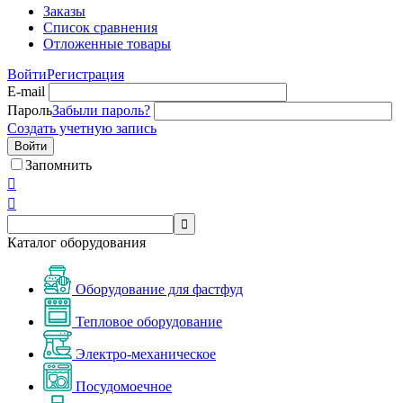
Заказы
Список сравнения
Отложенные товары
Войти
Регистрация
E-mail
Пароль
Забыли пароль?
Создать учетную запись
Войти
Запомнить



Каталог оборудования
Оборудование для фастфуд
Тепловое оборудование
Электро-механическое
Посудомоечное