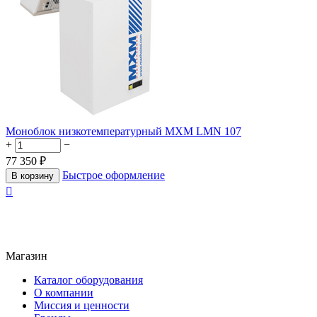
Моноблок низкотемпературный МХМ LMN 107
+
−
77 350
₽
Быстрое оформление
В корзину

Магазин
Каталог оборудования
О компании
Миссия и ценности