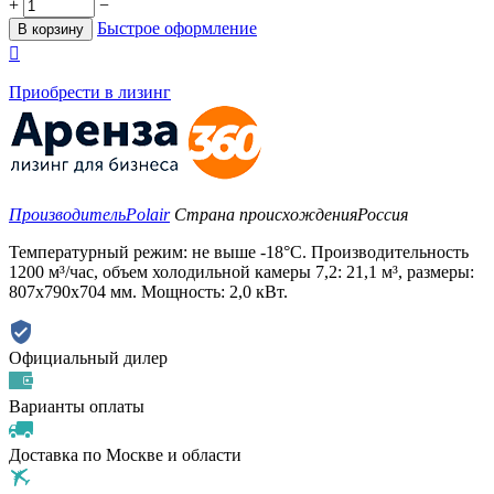
+
−
Быстрое оформление
В корзину

Приобрести в лизинг
Производитель
Polair
Страна происхождения
Россия
Температурный режим: не выше -18°С. Производительность
1200 м³/час, объем холодильной камеры 7,2: 21,1 м³, размеры:
807х790х704 мм. Мощность: 2,0 кВт.
Официальный дилер
Варианты оплаты
Доставка по Москве и области