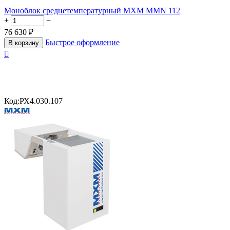
Моноблок среднетемпературный МХМ MMN 112
+
−
76 630
₽
Быстрое оформление
В корзину

Код:
РХ4.030.107