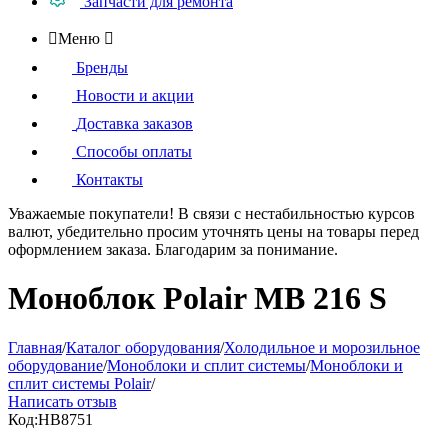
Запчасти для ремонта

Меню

Бренды
Новости и акции
Доставка заказов
Способы оплаты
Контакты
Уважаемые покупатели!
В связи с нестабильностью курсов
валют, убедительно просим уточнять цены на товары
перед
оформлением
заказа. Благодарим за понимание.
Моноблок Polair MB 216 S
Главная
/
Каталог оборудования
/
Холодильное и морозильное
оборудование
/
Моноблоки и сплит системы
/
Моноблоки и
сплит системы Polair
/
Написать отзыв
Код:
HB8751