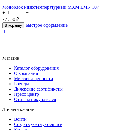
Моноблок низкотемпературный МХМ LMN 107
+
−
77 350
₽
Быстрое оформление
В корзину

Магазин
Каталог оборудования
О компании
Миссия и ценности
Бренды
Дилерские сертификаты
Пресс-центр
Отзывы покупателей
Личный кабинет
Войти
Создать учётную запись
Корзина