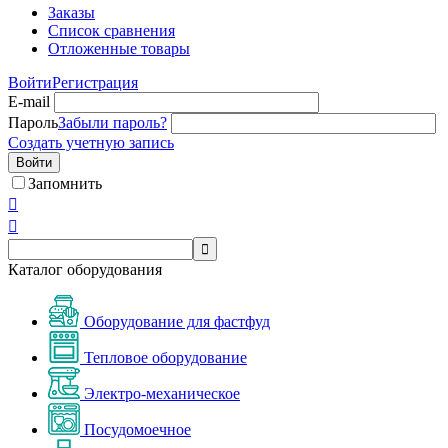
Заказы
Список сравнения
Отложенные товары
Войти
Регистрация
E-mail
Пароль
Забыли пароль?
Создать учетную запись
Войти
Запомнить



Каталог оборудования
Оборудование для фастфуд
Тепловое оборудование
Электро-механическое
Посудомоечное