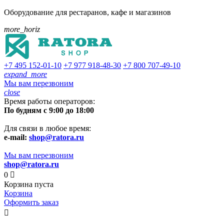
Оборудование для рестаранов, кафе и магазинов
more_horiz
+7 495
152-01-10
+7 977
918-48-30
+7 800
707-49-10
expand_more
Мы вам перезвоним
close
Время работы операторов:
По будням с 9:00 до 18:00
Для связи в любое время:
e-mail:
shop@ratora.ru
Мы вам перезвоним
shop@ratora.ru
0

Корзина пуста
Корзина
Оформить заказ
