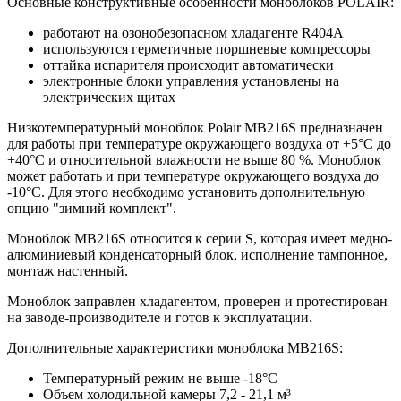
Основные конструктивные особенности моноблоков POLAIR:
работают на озонобезопасном хладагенте R404A
используются герметичные поршневые компрессоры
оттайка испарителя происходит автоматически
электронные блоки управления установлены на
электрических щитах
Низкотемпературный моноблок Polair MB216S предназначен
для работы при температуре окружающего воздуха от +5°С до
+40°С и относительной влажности не выше 80 %. Моноблок
может работать и при температуре окружающего воздуха до
-10°С. Для этого необходимо установить дополнительную
опцию "зимний комплект".
Моноблок МB216S относится к серии S, которая имеет медно-
алюминиевый конденсаторный блок, исполнение тампонное,
монтаж настенный.
Моноблок заправлен хладагентом, проверен и протестирован
на заводе-производителе и готов к эксплуатации.
Дополнительные характеристики моноблока MB216S:
Температурный режим не выше -18°С
Объем холодильной камеры 7,2 - 21,1 м³