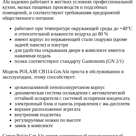
Alu надежно работают в жестких условиях профессиональной
кухни, малых пищевых производств и подсобных
помещений, и соответствуют требованиям предприятий
общественного питания:
работают при температуре окружающей среды до +40°С
и относительной влажности воздуха до 80 %
имеют корпус из нержавеющей стали снаружи (кроме
задней панели) и изнутри
для удобства открывания двери в комплекте имеется
нажимная педаль
полки соответствуют стандарту Gastronorm (GN 2/1)
Модель POLAIR CB114-Gm Alu проста в обслуживании и
эксплуатации, этому способствует:
цельнозаливной пенополиуретаном корпус
динамическая система охлаждения с автоматической
оттайкой испарителя с системой испарения конденсата
электронный блок и панель управления с жк-дисплеем
верхнее расположение агрегата
внутренняя подсветка
регулируемые ножки по высоте
замок в комплекте
Серия Polair Gm Alu имеет современный инновационный