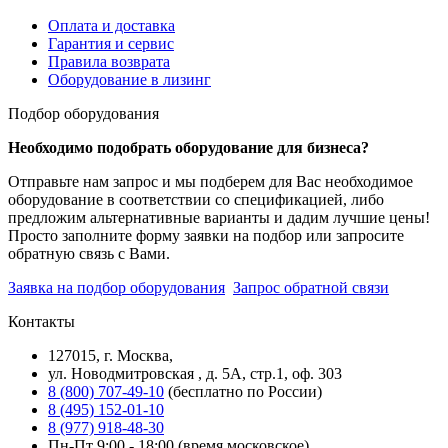
Оплата и доставка
Гарантия и сервис
Правила возврата
Оборудование в лизинг
Подбор оборудования
Необходимо подобрать оборудование для бизнеса?
Отправьте нам запрос и мы подберем для Вас необходимое
оборудование в соответствии со спецификацией, либо
предложим альтернативные варианты и дадим лучшие цены!
Просто заполните форму заявки на подбор или запросите
обратную связь с Вами.
Заявка на подбор оборудования
Запрос обратной связи
Контакты
127015, г. Москва,
ул. Новодмитровская , д. 5А, стр.1, оф. 303
8 (800) 707-49-10
(бесплатно по России)
8 (495) 152-01-10
8 (977) 918-48-30
Пн-Пт 9:00 - 18:00 (время московское)