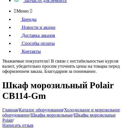
Запчасти для ремонта

Меню

Бренды
Новости и акции
Доставка заказов
Способы оплаты
Контакты
Уважаемые покупатели!
В связи с нестабильностью курсов
валют, убедительно просим уточнять цены на товары
перед
оформлением
заказа. Благодарим за понимание.
Шкаф морозильный Polair
CB114-Gm
Главная
/
Каталог оборудования
/
Холодильное и морозильное
оборудование
/
Шкафы морозильные
/
Шкафы морозильные
Polair
/
Написать отзыв