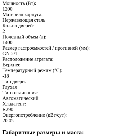
Мощность (Вт):
1200
Материал корпуса:
Нержавеющая сталь
Кол-во дверей:
2
Полезный объeм (л):
1400
Размер гастроемкостей / противней (мм):
GN 2/1
Расположение агрегата:
Верхнее
Температурный режим (°C):
-18
Тип двери:
Глухая
Тип оттаивания:
Автоматический
Хладагент:
R290
Энергопотребление (кВт/сут):
20.05
Габаритные размеры и масса: