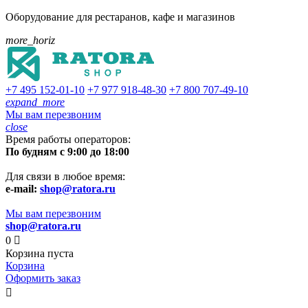
Оборудование для рестаранов, кафе и магазинов
more_horiz
+7 495
152-01-10
+7 977
918-48-30
+7 800
707-49-10
expand_more
Мы вам перезвоним
close
Время работы операторов:
По будням с 9:00 до 18:00
Для связи в любое время:
e-mail:
shop@ratora.ru
Мы вам перезвоним
shop@ratora.ru
0

Корзина пуста
Корзина
Оформить заказ
