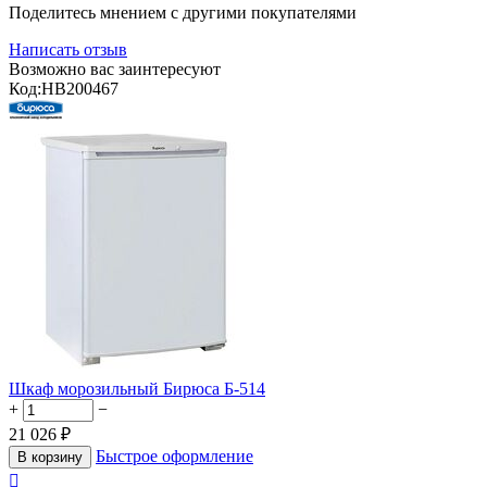
Поделитесь мнением с другими покупателями
Написать отзыв
Возможно вас заинтересуют
Код:
HB200467
Шкаф морозильный Бирюса Б-514
+
−
21 026
₽
Быстрое оформление
В корзину
