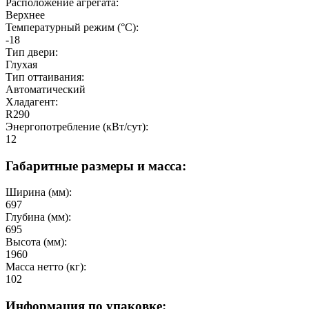
Расположение агрегата:
Верхнее
Температурный режим (°C):
-18
Тип двери:
Глухая
Тип оттаивания:
Автоматический
Хладагент:
R290
Энергопотребление (кВт/сут):
12
Габаритные размеры и масса:
Ширина (мм):
697
Глубина (мм):
695
Высота (мм):
1960
Масса нетто (кг):
102
Информация по упаковке: