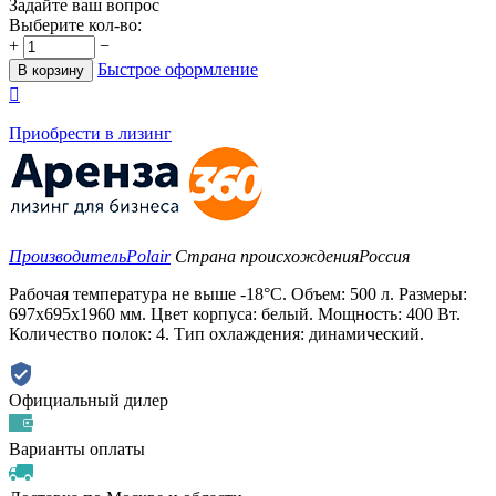
Задайте ваш вопрос
Выберите кол-во:
+
−
Быстрое оформление
В корзину

Приобрести в лизинг
Производитель
Polair
Страна происхождения
Россия
Рабочая температура не выше -18°C. Объем: 500 л. Размеры:
697х695х1960 мм. Цвет корпуса: белый. Мощность: 400 Вт.
Количество полок: 4. Тип охлаждения: динамический.
Официальный дилер
Варианты оплаты