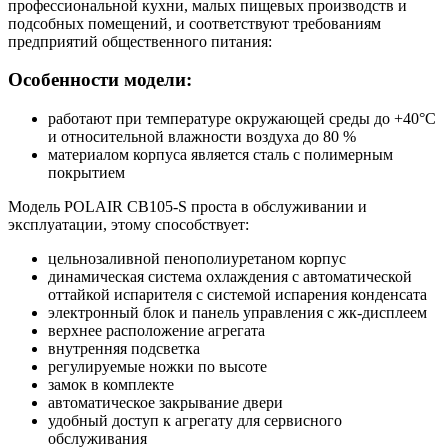
профессиональной кухни, малых пищевых производств и
подсобных помещений, и соответствуют требованиям
предприятий общественного питания:
Особенности модели:
работают при температуре окружающей среды до +40°С
и относительной влажности воздуха до 80 %
материалом корпуса является сталь с полимерным
покрытием
Модель POLAIR CB105-S проста в обслуживании и
эксплуатации, этому способствует:
цельнозаливной пенополиуретаном корпус
динамическая система охлаждения с автоматической
оттайкой испарителя с системой испарения конденсата
электронный блок и панель управления с жк-дисплеем
верхнее расположение агрегата
внутренняя подсветка
регулируемые ножки по высоте
замок в комплекте
автоматическое закрывание двери
удобный доступ к агрегату для сервисного
обслуживания