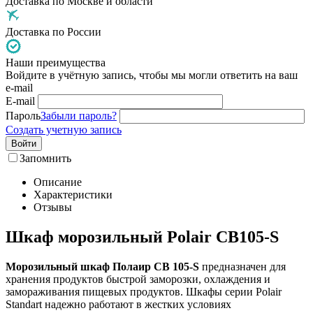
Доставка по Москве и области
Доставка по России
Наши преимущества
Войдите в учётную запись, чтобы мы могли ответить на ваш
e-mail
E-mail
Пароль
Забыли пароль?
Создать учетную запись
Войти
Запомнить
Описание
Характеристики
Отзывы
Шкаф морозильный Polair CB105-S
Морозильный шкаф Полаир CB 105-S
предназначен для
хранения продуктов быстрой заморозки, охлаждения и
замораживания пищевых продуктов. Шкафы серии Polair
Standart надежно работают в жестких условиях