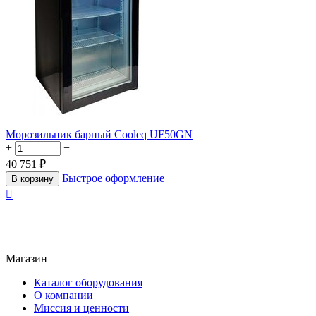
Морозильник барный Cooleq UF50GN
+
−
40 751
₽
Быстрое оформление
В корзину

Магазин
Каталог оборудования
О компании
Миссия и ценности