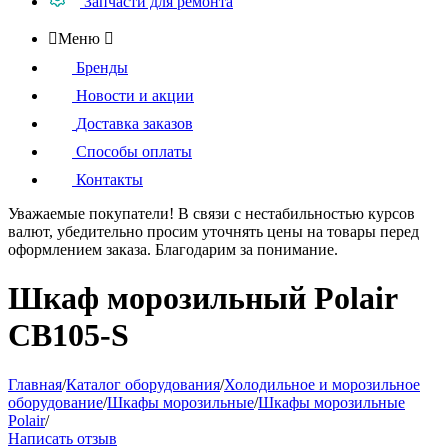
Запчасти для ремонта

Меню

Бренды
Новости и акции
Доставка заказов
Способы оплаты
Контакты
Уважаемые покупатели!
В связи с нестабильностью курсов
валют, убедительно просим уточнять цены на товары
перед
оформлением
заказа. Благодарим за понимание.
Шкаф морозильный Polair
CB105-S
Главная
/
Каталог оборудования
/
Холодильное и морозильное
оборудование
/
Шкафы морозильные
/
Шкафы морозильные
Polair
/
Написать отзыв