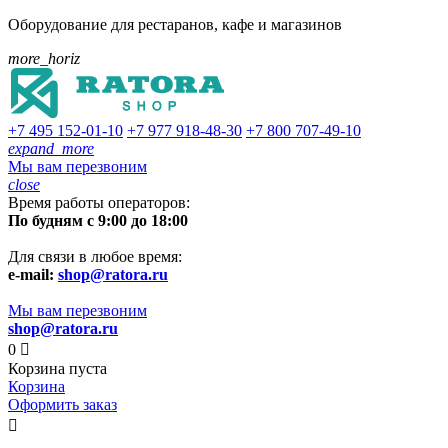
Оборудование для рестаранов, кафе и магазинов
more_horiz
+7 495
152-01-10
+7 977
918-48-30
+7 800
707-49-10
expand_more
Мы вам перезвоним
close
Время работы операторов:
По будням с 9:00 до 18:00
Для связи в любое время:
e-mail:
shop@ratora.ru
Мы вам перезвоним
shop@ratora.ru
0

Корзина пуста
Корзина
Оформить заказ
