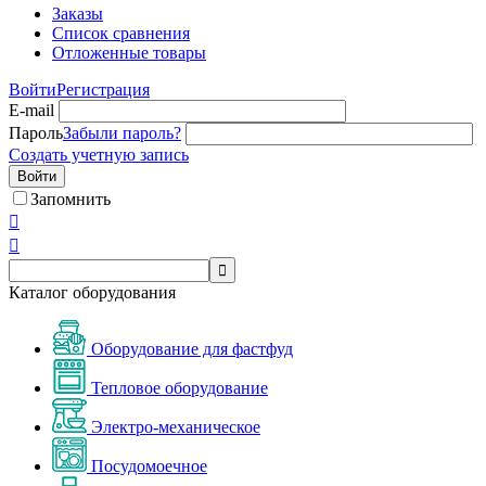
Заказы
Список сравнения
Отложенные товары
Войти
Регистрация
E-mail
Пароль
Забыли пароль?
Создать учетную запись
Войти
Запомнить



Каталог оборудования
Оборудование для фастфуд
Тепловое оборудование
Электро-механическое
Посудомоечное