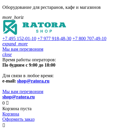
Оборудование для рестаранов, кафе и магазинов
more_horiz
+7 495
152-01-10
+7 977
918-48-30
+7 800
707-49-10
expand_more
Мы вам перезвоним
close
Время работы операторов:
По будням с 9:00 до 18:00
Для связи в любое время:
e-mail:
shop@ratora.ru
Мы вам перезвоним
shop@ratora.ru
0

Корзина пуста
Корзина
Оформить заказ
