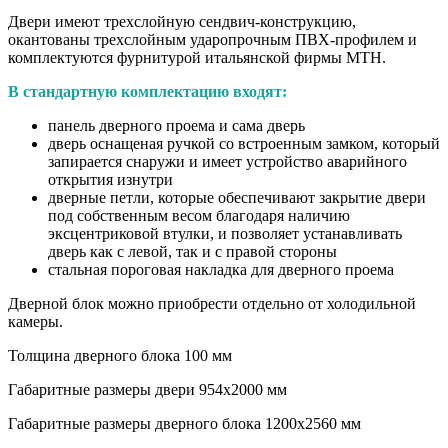
Двери имеют трехслойную сендвич-конструкцию,
окантованы трехслойным ударопрочным ПВХ-профилем и
комплектуются фурнитурой итальянской фирмы МТН.
В стандартную комплектацию входят:
панель дверного проема и сама дверь
дверь оснащеная ручкой со встроенным замком, который
запирается снаружи и имеет устройство аварийного
открытия изнутри
дверные петли, которые обеспечивают закрытие двери
под собственным весом благодаря наличию
эксцентриковой втулки, и позволяет устанавливать
дверь как с левой, так и с правой стороны
стальная пороговая накладка для дверного проема
Дверной блок можно приобрести отдельно от холодильной
камеры.
Толщина дверного блока 100 мм
Габаритные размеры двери 954х2000 мм
Габаритные размеры дверного блока 1200х2560 мм