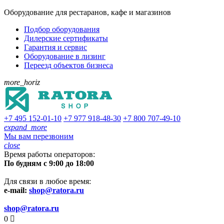
Оборудование для рестаранов, кафе и магазинов
Подбор оборудования
Дилерские сертификаты
Гарантия и сервис
Оборудование в лизинг
Переезд объектов бизнеса
more_horiz
+7 495
152-01-10
+7 977
918-48-30
+7 800
707-49-10
expand_more
Мы вам перезвоним
close
Время работы операторов:
По будням с 9:00 до 18:00
Для связи в любое время:
e-mail:
shop@ratora.ru
shop@ratora.ru
0
