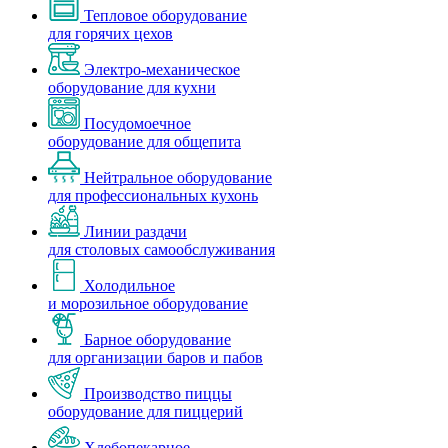
Тепловое оборудование
для горячих цехов
Электро-механическое
оборудование для кухни
Посудомоечное
оборудование для общепита
Нейтральное оборудование
для профессиональных кухонь
Линии раздачи
для столовых самообслуживания
Холодильное
и морозильное оборудование
Барное оборудование
для организации баров и пабов
Производство пиццы
оборудование для пиццерий
Хлебопекарное