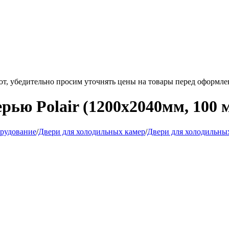
ют, убедительно просим уточнять цены на товары
перед оформле
рью Polair (1200х2040мм, 100 
орудование
/
Двери для холодильных камер
/
Двери для холодильных