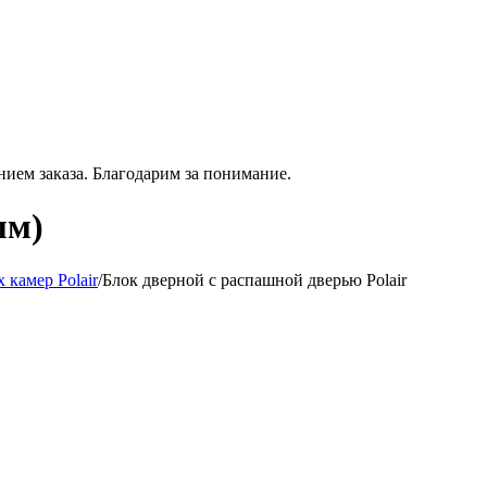
нием
заказа. Благодарим за понимание.
мм)
 камер Polair
/
Блок дверной с распашной дверью Polair