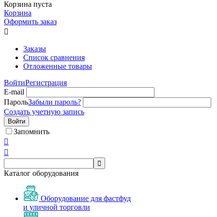
Корзина пуста
Корзина
Оформить заказ

Заказы
Список сравнения
Отложенные товары
Войти
Регистрация
E-mail
Пароль
Забыли пароль?
Создать учетную запись
Войти
Запомнить



Каталог оборудования
Оборудование для фастфуд
и уличной торговли