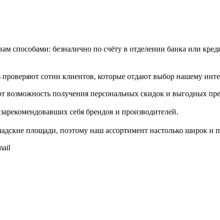
м способами: безналично по счёту в отделении банка или креди
проверяют сотни клиентов, которые отдают выбор нашему инте
т возможность получения персональных скидок и выгодных пр
зарекомендовавших себя брендов и производителей.
адские площади, поэтому наш ассортимент настолько широк и п
ail