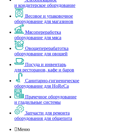
и кондитерское оборудование
Весовое и упаковочное
оборудование для магазинов
Мясопереработка
оборудование для мяса
Овощеперерабатотка
оборудование для овощей
Посуда и инвентарь
для ресторанов, кафе и баров
Санитарно-гигиеническое
оборудование для HoReCa
Прачечное оборудование
и гладильные системы
Запчасти для ремонта
оборудования для общепита

Меню