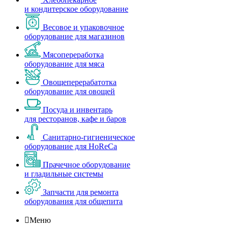
и кондитерское оборудование
Весовое и упаковочное
оборудование для магазинов
Мясопереработка
оборудование для мяса
Овощеперерабатотка
оборудование для овощей
Посуда и инвентарь
для ресторанов, кафе и баров
Санитарно-гигиеническое
оборудование для HoReCa
Прачечное оборудование
и гладильные системы
Запчасти для ремонта
оборудования для общепита

Меню