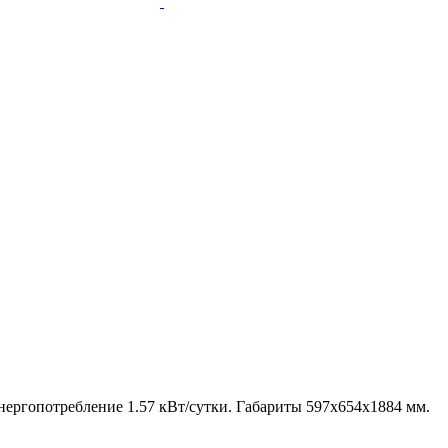
нергопотребление 1.57 кВт/сутки. Габариты 597х654х1884 мм.