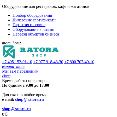
Оборудование для рестаранов, кафе и магазинов
Подбор оборудования
Дилерские сертификаты
Гарантия и сервис
Оборудование в лизинг
Переезд объектов бизнеса
more_horiz
+7 495
152-01-10
+7 977
918-48-30
+7 800
707-49-10
expand_more
Мы вам перезвоним
close
Время работы операторов:
По будням с 9:00 до 18:00
Для связи в любое время:
e-mail:
shop@ratora.ru
shop@ratora.ru
0
