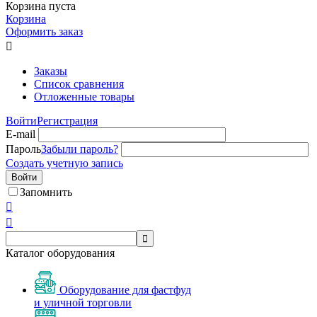
Корзина пуста
Корзина
Оформить заказ

Заказы
Список сравнения
Отложенные товары
Войти
Регистрация
E-mail
Пароль
Забыли пароль?
Создать учетную запись
Войти
Запомнить



Каталог оборудования
Оборудование для фастфуд
и уличной торговли