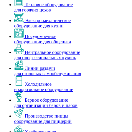
Тепловое оборудование
для горячих цехов
Электро-механическое
оборудование для кухни
Посудомоечное
оборудование для общепита
Нейтральное оборудование
для профессиональных кухонь
Линии раздачи
для столовых самообслуживания
Холодильное
и морозильное оборудование
Барное оборудование
для организации баров и пабов
Производство пиццы
оборудование для пиццерий
Хлебопекарное