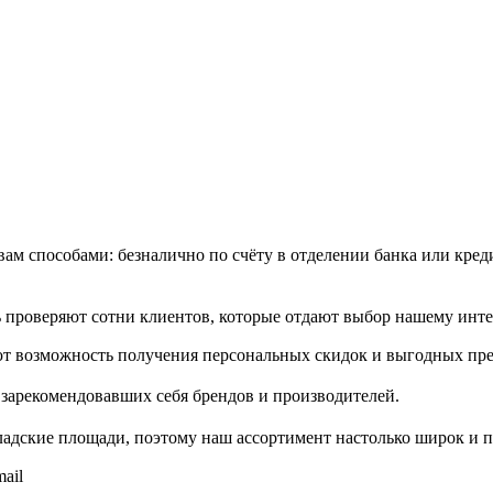
м способами: безналично по счёту в отделении банка или креди
проверяют сотни клиентов, которые отдают выбор нашему инте
т возможность получения персональных скидок и выгодных пр
зарекомендовавших себя брендов и производителей.
адские площади, поэтому наш ассортимент настолько широк и п
ail