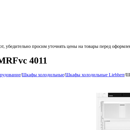
ют, убедительно просим уточнять цены на товары
перед оформле
MRFvc 4011
орудование
/
Шкафы холодильные
/
Шкафы холодильные Liebherr
/
Ш