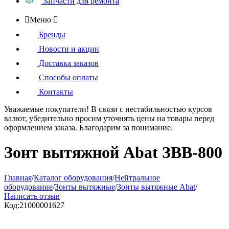
Запчасти для ремонта

Меню

Бренды
Новости и акции
Доставка заказов
Способы оплаты
Контакты
Уважаемые покупатели!
В связи с нестабильностью курсов
валют, убедительно просим уточнять цены на товары
перед
оформлением
заказа. Благодарим за понимание.
Зонт вытяжной Abat ЗВВ-800
Главная
/
Каталог оборудования
/
Нейтральное
оборудование
/
Зонты вытяжные
/
Зонты вытяжные Abat
/
Написать отзыв
Код:
21000001627