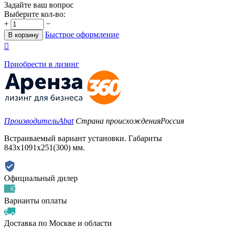
Задайте ваш вопрос
Выберите кол-во:
+
−
Быстрое оформление
В корзину

Приобрести в лизинг
Производитель
Abat
Страна происхождения
Россия
Встраиваемый вариант установки. Габариты
843х1091х251(300) мм.
Официальный дилер
Варианты оплаты
Доставка по Москве и области