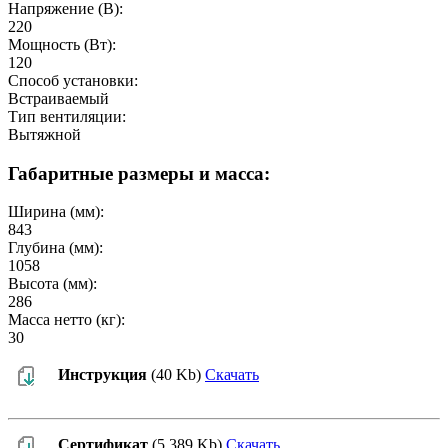
Напряжение (В):
220
Мощность (Вт):
120
Способ установки:
Встраиваемый
Тип вентиляции:
Вытяжной
Габаритные размеры и масса:
Ширина (мм):
843
Глубина (мм):
1058
Высота (мм):
286
Масса нетто (кг):
30
Инструкция
(40 Kb)
Скачать
Сертификат
(5,389 Kb)
Скачать