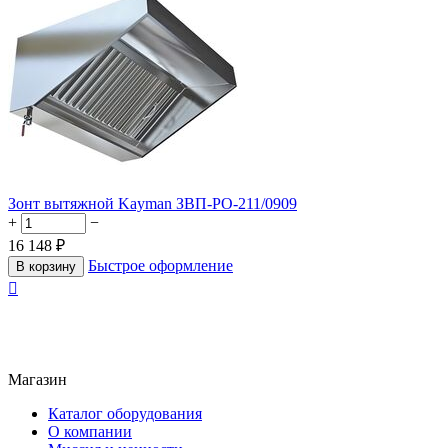
Зонт вытяжной Kayman ЗВП-РО-211/0909
+
−
16 148
₽
Быстрое оформление
В корзину

Магазин
Каталог оборудования
О компании