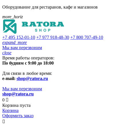
Оборудование для рестаранов, кафе и магазинов
more_horiz
+7 495
152-01-10
+7 977
918-48-30
+7 800
707-49-10
expand_more
Мы вам перезвоним
close
Время работы операторов:
По будням с 9:00 до 18:00
Для связи в любое время:
e-mail:
shop@ratora.ru
Мы вам перезвоним
shop@ratora.ru
0

Корзина пуста
Корзина
Оформить заказ
