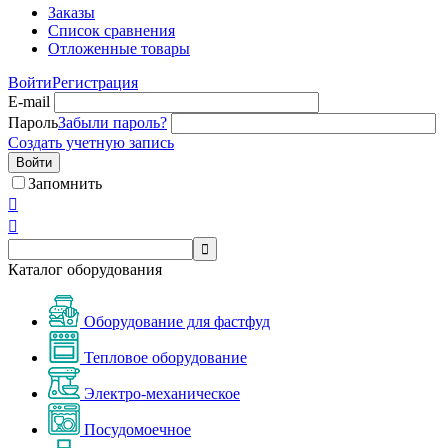
Заказы
Список сравнения
Отложенные товары
Войти
Регистрация
E-mail
Пароль
Забыли пароль?
Создать учетную запись
Войти
Запомнить



Каталог оборудования
Оборудование для фастфуд
Тепловое оборудование
Электро-механическое
Посудомоечное