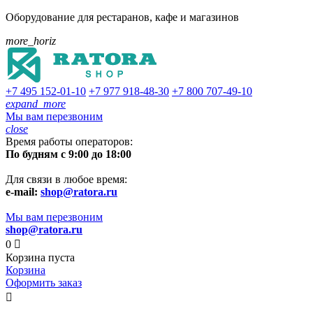
Оборудование для рестаранов, кафе и магазинов
more_horiz
+7 495
152-01-10
+7 977
918-48-30
+7 800
707-49-10
expand_more
Мы вам перезвоним
close
Время работы операторов:
По будням с 9:00 до 18:00
Для связи в любое время:
e-mail:
shop@ratora.ru
Мы вам перезвоним
shop@ratora.ru
0

Корзина пуста
Корзина
Оформить заказ
