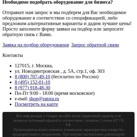
Необходимо подобрать оборудование для бизнеса?
Отправьте нам запрос и мы подберем для Вас необходимое
оборудование в соответствии со спецификацией, либо
предложим альтернативные варианты и дадим лучшие цены!
Просто заполните форму заявки на подбор или запросите
обратную связь с Вами.
Заявка на подбор оборудования
Запрос обратной связи
Контакты
127015, г. Москва,
ул. Новодмитровская , д. 5А, стр.1, оф. 303
8 (800) 707-49-10
(бесплатно по России)
8 (495) 152-01-10
8 (977) 918-48-30
Пн-Пт 9:00 - 18:00 (время московское)
e-mail:
shop@ratora.ru
Посмотреть на карте
Вся информация о товарах на сайте носит справочный характер и не
является публичной офертой в соответствии с пунктом 2 статьи 437 ГК
РФ.
Производитель может изменять технические характеристики товара без
предварительного уведомления. При покупке настоятельно рекомендуем