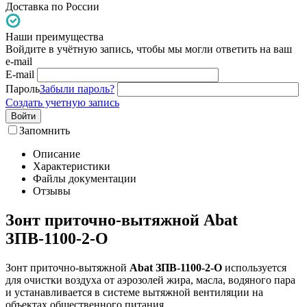
Доставка по России
Наши преимущества
Войдите в учётную запись, чтобы мы могли ответить на ваш
e-mail
E-mail
Пароль
Забыли пароль?
Создать учетную запись
Войти
Запомнить
Описание
Характеристики
Файлы документации
Отзывы
Зонт приточно-вытяжной Abat
ЗПВ-1100-2-О
Зонт приточно-вытяжной
Abat ЗПВ-1100-2-О
используется
для очистки воздуха от аэрозолей жира, масла, водяного пара
и устанавливается в системе вытяжной вентиляции на
объектах общественного питания.