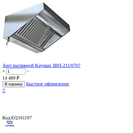
Зонт вытяжной Kayman ЗВП-211/0707
+
−
14 489
₽
Быстрое оформление
В корзину

Код:
EQ161197