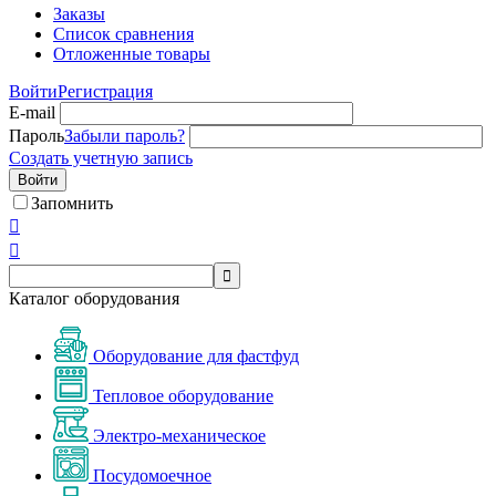
Заказы
Список сравнения
Отложенные товары
Войти
Регистрация
E-mail
Пароль
Забыли пароль?
Создать учетную запись
Войти
Запомнить



Каталог оборудования
Оборудование для фастфуд
Тепловое оборудование
Электро-механическое
Посудомоечное