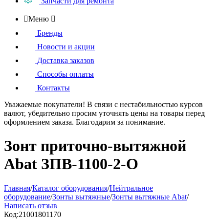
Запчасти для ремонта

Меню

Бренды
Новости и акции
Доставка заказов
Способы оплаты
Контакты
Уважаемые покупатели!
В связи с нестабильностью курсов
валют, убедительно просим уточнять цены на товары
перед
оформлением
заказа. Благодарим за понимание.
Зонт приточно-вытяжной
Abat ЗПВ-1100-2-О
Главная
/
Каталог оборудования
/
Нейтральное
оборудование
/
Зонты вытяжные
/
Зонты вытяжные Abat
/
Написать отзыв
Код:
21001801170