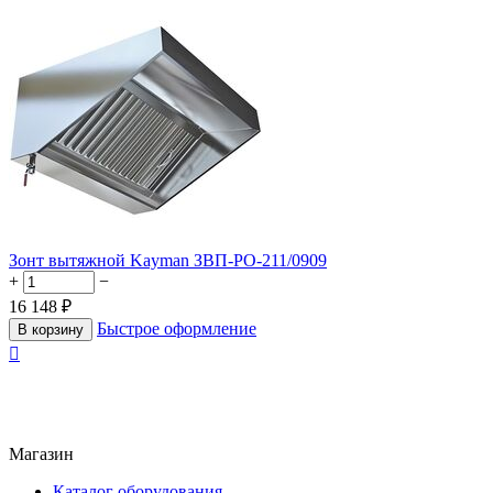
Зонт вытяжной Kayman ЗВП-РО-211/0909
+
−
16 148
₽
Быстрое оформление
В корзину

Магазин
Каталог оборудования