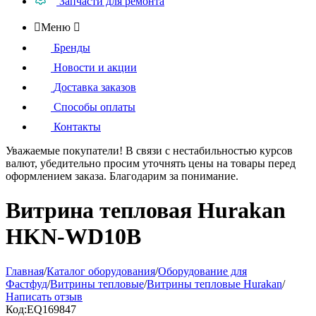
Запчасти для ремонта

Меню

Бренды
Новости и акции
Доставка заказов
Способы оплаты
Контакты
Уважаемые покупатели!
В связи с нестабильностью курсов
валют, убедительно просим уточнять цены на товары
перед
оформлением
заказа. Благодарим за понимание.
Витрина тепловая Hurakan
HKN-WD10B
Главная
/
Каталог оборудования
/
Оборудование для
Фастфуд
/
Витрины тепловые
/
Витрины тепловые Hurakan
/
Написать отзыв
Код:
EQ169847