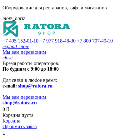
Оборудование для рестаранов, кафе и магазинов
more_horiz
+7 495
152-01-10
+7 977
918-48-30
+7 800
707-49-10
expand_more
Мы вам перезвоним
close
Время работы операторов:
По будням с 9:00 до 18:00
Для связи в любое время:
e-mail:
shop@ratora.ru
Мы вам перезвоним
shop@ratora.ru
0

Корзина пуста
Корзина
Оформить заказ
