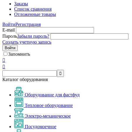
Заказы
Список сравнения
Отложенные товары
Войти
Регистрация
E-mail
Пароль
Забыли пароль?
Создать учетную запись
Войти
Запомнить



Каталог оборудования
Оборудование для фастфуд
Тепловое оборудование
Электро-механическое
Посудомоечное