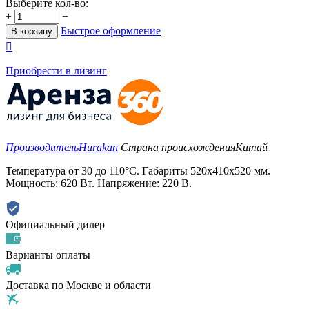
Выберите кол-во:
+
−
Быстрое оформление
В корзину

Приобрести в лизинг
Производитель
Hurakan
Страна происхождения
Китай
Температура от 30 до 110°C. Габариты 520x410x520 мм.
Мощность: 620 Вт. Напряжение: 220 В.
Официальный дилер
Варианты оплаты
Доставка по Москве и области