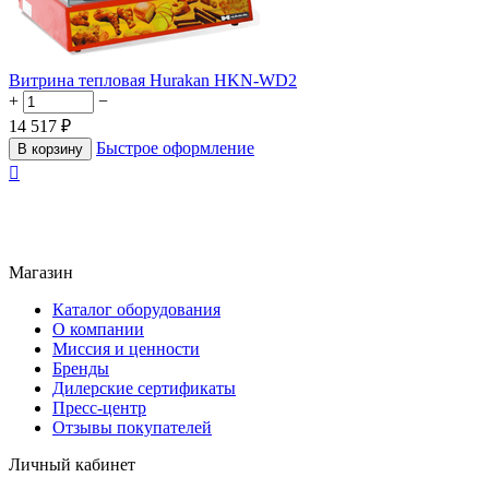
Витрина тепловая Hurakan HKN-WD2
+
−
14 517
₽
Быстрое оформление
В корзину

Магазин
Каталог оборудования
О компании
Миссия и ценности
Бренды
Дилерские сертификаты
Пресс-центр
Отзывы покупателей
Личный кабинет